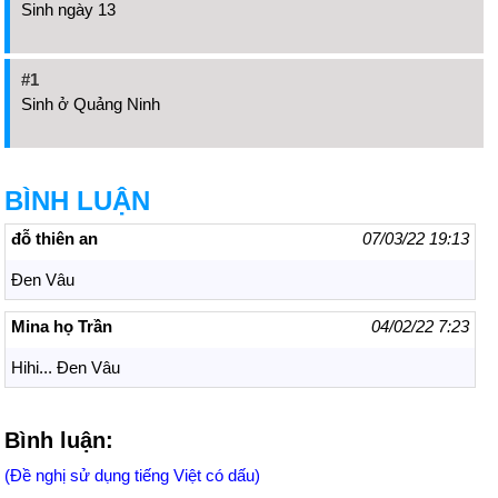
Sinh ngày 13
#1
Sinh ở Quảng Ninh
BÌNH LUẬN
đỗ thiên an
07/03/22 19:13
Đen Vâu
Mina họ Trần
04/02/22 7:23
Hihi... Đen Vâu
Bình luận:
(Đề nghị sử dụng tiếng Việt có dấu)