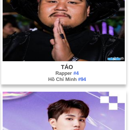
TÁO
Rapper
#4
Hồ Chí Minh
#94