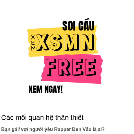
Các mối quan hệ thân thiết
Bạn gái/ vợ/ người yêu Rapper Đen Vâu là ai?