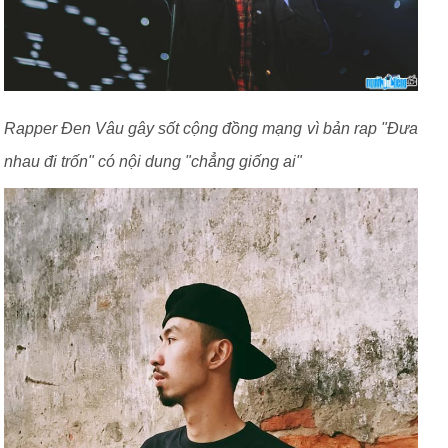
Rapper Đen Vâu gây sốt cộng đồng mạng vì bản rap "Đưa
nhau đi trốn" có nội dung "chẳng giống ai"