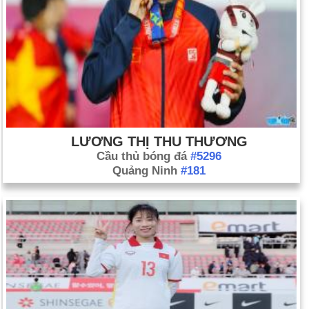
LƯƠNG THỊ THU THƯƠNG
Cầu thủ bóng đá
#5296
Quảng Ninh
#181