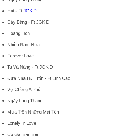
Hát - Ft
JGKiD
Cây Bàng - Ft JGKiD
Hoàng Hôn
Nhiều Năm Nữa
Forever Love
Ta Và Nàng - Ft JGKiD
Đưa Nhau Đi Trốn - Ft Linh Cáo
Vợ Chồng A Phủ
Ngày Lang Thang
Mưa Trên Những Mái Tôn
Lonely In Love
Cô Gái Bàn Bên