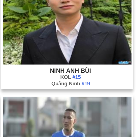
NINH ANH BÙI
KOL
#15
Quảng Ninh
#19