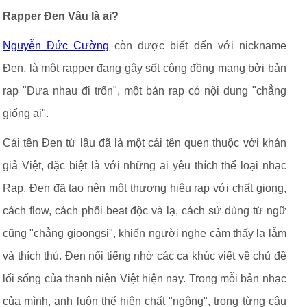
Rapper Đen Vâu là ai?
Nguyễn Đức Cường
còn được biết đến với nickname
Đen, là một rapper đang gây sốt cộng đồng mạng bởi bản
rap "Đưa nhau đi trốn", một bản rap có nội dung "chẳng
giống ai".
Cái tên Đen từ lâu đã là một cái tên quen thuộc với khán
giả Việt, đặc biệt là với những ai yêu thích thể loại nhạc
Rap. Đen đã tạo nên một thương hiệu rap với chất giọng,
cách flow, cách phối beat độc và lạ, cách sử dùng từ ngữ
cũng "chẳng gioongsi", khiến người nghe cảm thấy lạ lẫm
và thích thú. Đen nổi tiếng nhờ các ca khúc viết về chủ đề
lối sống của thanh niên Việt hiện nay. Trong mỗi bản nhạc
của mình, anh luôn thể hiện chất "ngông", trong từng câu