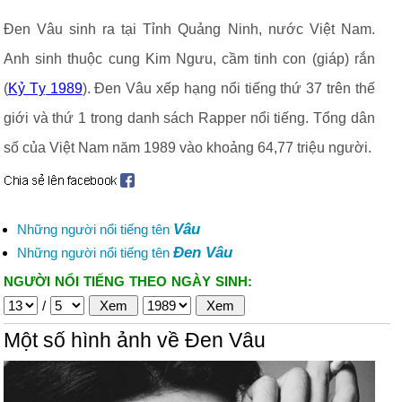
Đen Vâu sinh ra tại Tỉnh Quảng Ninh, nước Việt Nam.
Anh sinh thuộc cung Kim Ngưu, cầm tinh con (giáp) rắn
(
Kỷ Tỵ 1989
). Đen Vâu xếp hạng nổi tiếng thứ 37 trên thế
giới và thứ 1 trong danh sách Rapper nổi tiếng. Tổng dân
số của Việt Nam năm 1989 vào khoảng 64,77 triệu người.
Vâu
Những người nổi tiếng tên
Đen Vâu
Những người nổi tiếng tên
NGƯỜI NỔI TIẾNG THEO NGÀY SINH:
/
Một số hình ảnh về Đen Vâu