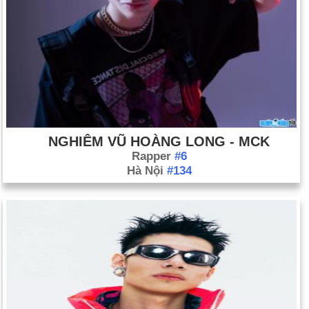
NGHIÊM VŨ HOÀNG LONG - MCK
Rapper
#6
Hà Nội
#134