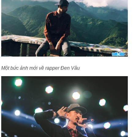
Một bức ảnh mới về rapper Đen Vâu