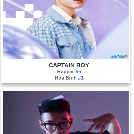
CAPTAIN BOY
Rapper
#5
Hòa Bình
#1