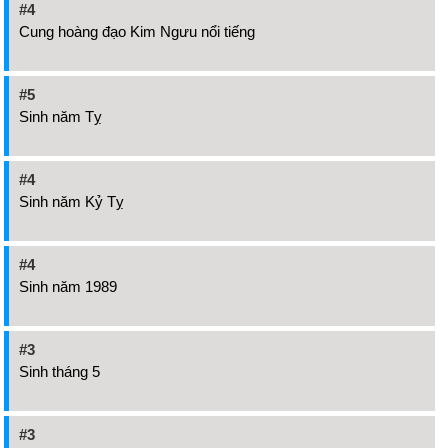
#4
Cung hoàng đạo Kim Ngưu nổi tiếng
#5
Sinh năm Tỵ
#4
Sinh năm Kỷ Tỵ
#4
Sinh năm 1989
#3
Sinh tháng 5
#3