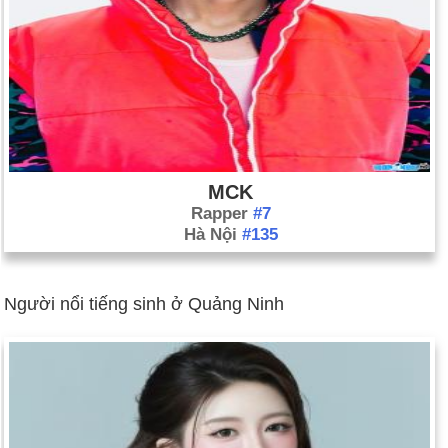
MCK
Rapper
#7
Hà Nội
#135
Người nổi tiếng sinh ở Quảng Ninh