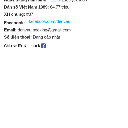
Dân số Việt Nam 1989:
64,77 triệu
XH chung:
#37
facebook.com/denvau
Facebook:
Email:
denvau.booking@gmail.com
Số điện thoại:
Đang cập nhật