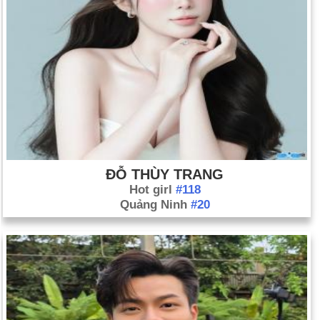
ĐỖ THÙY TRANG
Hot girl
#118
Quảng Ninh
#20