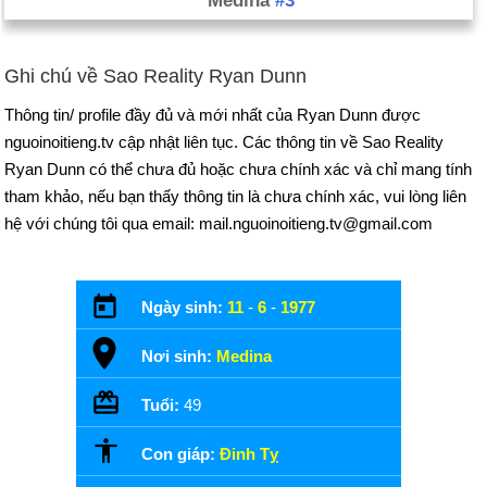
Medina
#3
Ghi chú về Sao Reality Ryan Dunn
Thông tin/ profile đầy đủ và mới nhất của Ryan Dunn được
nguoinoitieng.tv cập nhật liên tục. Các thông tin về Sao Reality
Ryan Dunn có thể chưa đủ hoặc chưa chính xác và chỉ mang tính
tham khảo, nếu bạn thấy thông tin là chưa chính xác, vui lòng liên
hệ với chúng tôi qua email: mail.nguoinoitieng.tv@gmail.com
Ngày sinh:
11
-
6
-
1977
Nơi sinh:
Medina
Tuổi:
49
Con giáp:
Đinh Tỵ