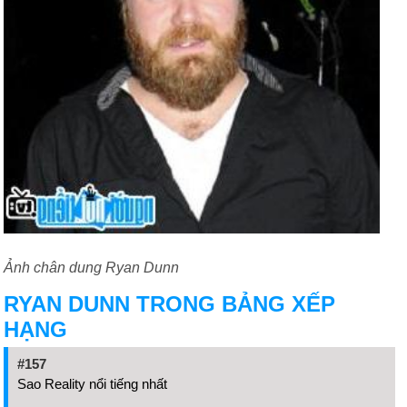
Ảnh chân dung Ryan Dunn
RYAN DUNN TRONG BẢNG XẾP
HẠNG
#157
Sao Reality nổi tiếng nhất