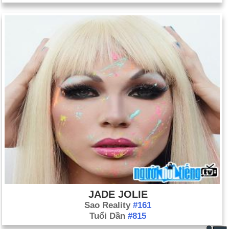
JADE JOLIE
Sao Reality
#161
Tuổi Dần
#815