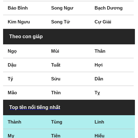
Bảo Bình
Song Ngư
Bạch Dương
Kim Ngưu
Song Tử
Cự Giải
Theo con giáp
Ngọ
Mùi
Thân
Dậu
Tuất
Hợi
Tý
Sửu
Dần
Mão
Thìn
Tỵ
Top tên nổi tiếng nhất
Thành
Tùng
Linh
My
Tiên
Hiếu