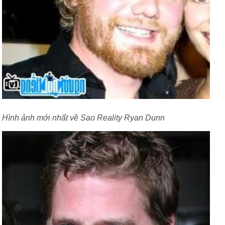
Hình ảnh mới nhất về Sao Reality Ryan Dunn