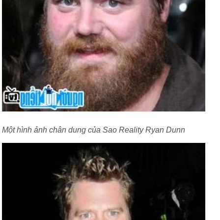
Một hình ảnh chân dung của Sao Reality Ryan Dunn