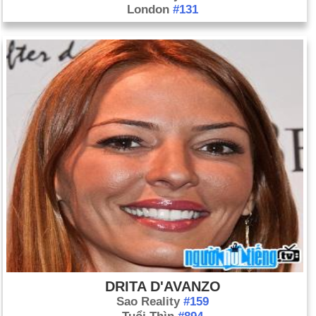
London
#131
DRITA D'AVANZO
Sao Reality
#159