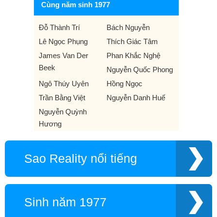
Cùng năm sinh 1977
Đỗ Thành Trí
Bách Nguyễn
Lê Ngọc Phụng
Thích Giác Tâm
James Van Der
Phan Khắc Nghệ
Beek
Nguyễn Quốc Phong
Ngô Thúy Uyên
Hồng Ngọc
Trần Bằng Việt
Nguyễn Danh Huế
Nguyễn Quỳnh
Hương
Sao Reality nổi tiếng
Sinh năm 1977