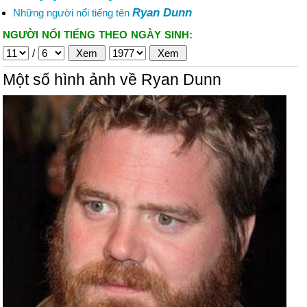
Ryan Dunn
Những người nổi tiếng tên
NGƯỜI NỔI TIẾNG THEO NGÀY SINH:
/
Một số hình ảnh về Ryan Dunn