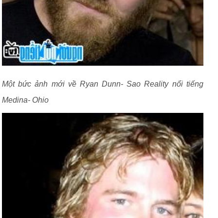
Một bức ảnh mới về Ryan Dunn- Sao Reality nổi tiếng
Medina- Ohio