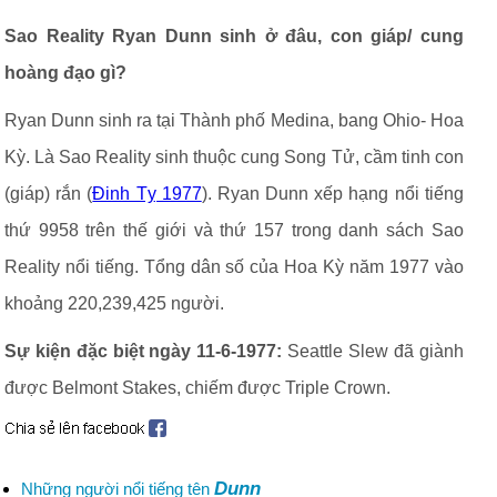
Sao Reality Ryan Dunn sinh ở đâu, con giáp/ cung
hoàng đạo gì?
Ryan Dunn sinh ra tại Thành phố Medina, bang Ohio- Hoa
Kỳ. Là Sao Reality sinh thuộc cung Song Tử, cầm tinh con
(giáp) rắn (
Đinh Tỵ 1977
). Ryan Dunn xếp hạng nổi tiếng
thứ 9958 trên thế giới và thứ 157 trong danh sách Sao
Reality nổi tiếng. Tổng dân số của Hoa Kỳ năm 1977 vào
khoảng 220,239,425 người.
Sự kiện đặc biệt ngày 11-6-1977:
Seattle Slew đã giành
được Belmont Stakes, chiếm được Triple Crown.
Dunn
Những người nổi tiếng tên