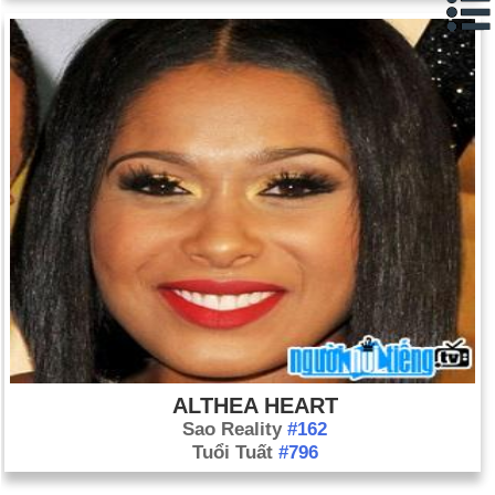
ALTHEA HEART
Sao Reality
#162
Tuổi Tuất
#796