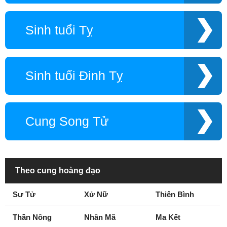
Sinh tuổi Tỵ
Sinh tuổi Đinh Tỵ
Cung Song Tử
Theo cung hoàng đạo
Sư Tử
Xử Nữ
Thiên Bình
Thần Nông
Nhân Mã
Ma Kết