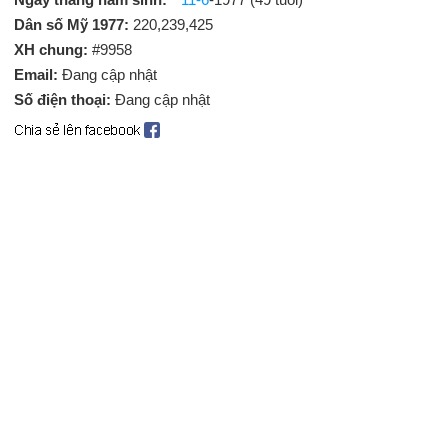
Dân số Mỹ 1977:
220,239,425
XH chung:
#9958
Email:
Đang cập nhật
Số điện thoại:
Đang cập nhật