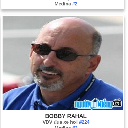
Medina
#2
BOBBY RAHAL
VĐV đua xe hơi
#224