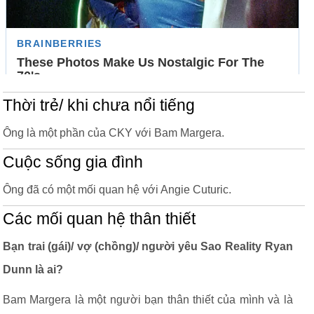
Thời trẻ/ khi chưa nổi tiếng
Ông là một phần của CKY với Bam Margera.
Cuộc sống gia đình
Ông đã có một mối quan hệ với Angie Cuturic.
Các mối quan hệ thân thiết
Bạn trai (gái)/ vợ (chồng)/ người yêu Sao Reality Ryan
Dunn là ai?
Bam Margera là một người bạn thân thiết của mình và là