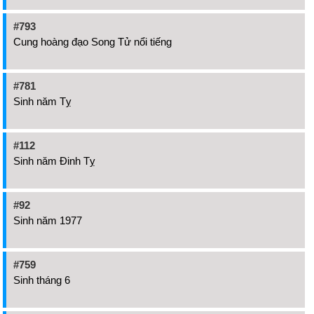
#793
Cung hoàng đạo Song Tử nổi tiếng
#781
Sinh năm Tỵ
#112
Sinh năm Đinh Tỵ
#92
Sinh năm 1977
#759
Sinh tháng 6