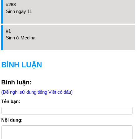
#263
Sinh ngày 11
#1
Sinh ở Medina
BÌNH LUẬN
Bình luận:
(Đề nghị sử dụng tiếng Việt có dấu)
Tên bạn:
Nội dung: