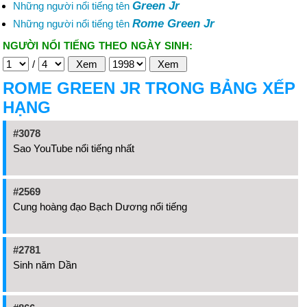
Green Jr
Những người nổi tiếng tên
Rome Green Jr
Những người nổi tiếng tên
NGƯỜI NỔI TIẾNG THEO NGÀY SINH:
/
ROME GREEN JR TRONG BẢNG XẾP
HẠNG
#3078
Sao YouTube nổi tiếng nhất
#2569
Cung hoàng đạo Bạch Dương nổi tiếng
#2781
Sinh năm Dần