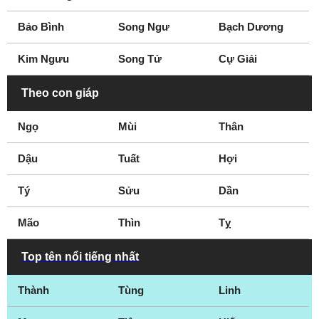
Bảo Bình
Song Ngư
Bạch Dương
Kim Ngưu
Song Tử
Cự Giải
Theo con giáp
Ngọ
Mùi
Thân
Dậu
Tuất
Hợi
Tý
Sửu
Dần
Mão
Thìn
Tỵ
Top tên nổi tiếng nhất
Thành
Tùng
Linh