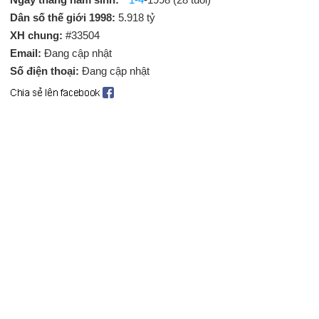
Dân số thế giới 1998:
5.918 tỷ
XH chung:
#33504
Email:
Đang cập nhật
Số điện thoại:
Đang cập nhật