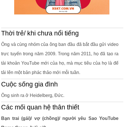
Thời trẻ/ khi chưa nổi tiếng
Ông và cùng nhóm của ông ban đầu đã bắt đầu gửi video
trực tuyến trong năm 2009. Trong năm 2011, họ đã tạo ra
tài khoản YouTube mới của họ, mà mục tiêu của họ là để
tải lên một bản phác thảo mới mỗi tuần.
Cuộc sống gia đình
Ông sinh ra ở Heidelberg, Đức.
Các mối quan hệ thân thiết
Bạn trai (gái)/ vợ (chồng)/ người yêu Sao YouTube