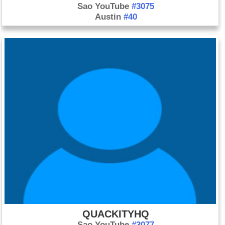
Sao YouTube
#3075
Austin
#40
QUACKITYHQ
Sao YouTube
#3077