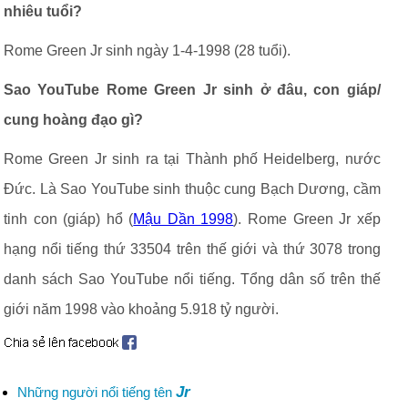
nhiêu tuổi?
Rome Green Jr sinh ngày 1-4-1998 (28 tuổi).
Sao YouTube Rome Green Jr sinh ở đâu, con giáp/
cung hoàng đạo gì?
Rome Green Jr sinh ra tại Thành phố Heidelberg, nước
Đức. Là Sao YouTube sinh thuộc cung Bạch Dương, cầm
tinh con (giáp) hổ (
Mậu Dần 1998
). Rome Green Jr xếp
hạng nổi tiếng thứ 33504 trên thế giới và thứ 3078 trong
danh sách Sao YouTube nổi tiếng. Tổng dân số trên thế
giới năm 1998 vào khoảng 5.918 tỷ người.
Jr
Những người nổi tiếng tên