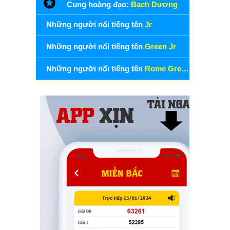
Cung hoàng đạo:
Bạch Dương
Những người nổi tiếng tên
Jr
Những người nổi tiếng tên
Green Jr
Những người nổi tiếng tên
Rome Green Jr