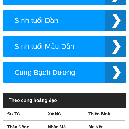
Sinh tuổi Dần
Sinh tuổi Mậu Dần
Cung Bạch Dương
Theo cung hoàng đạo
Sư Tử
Xử Nữ
Thiên Bình
Thần Nông
Nhân Mã
Ma Kết