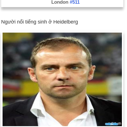
London
#511
Người nổi tiếng sinh ở Heidelberg