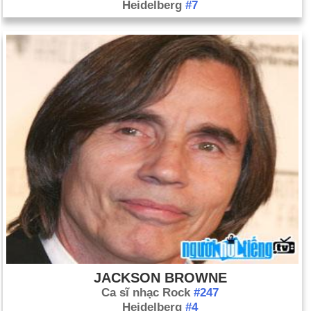
Heidelberg
#7
JACKSON BROWNE
Ca sĩ nhạc Rock
#247
Heidelberg
#4