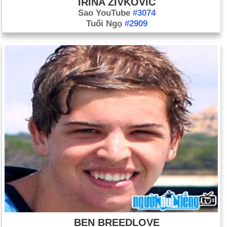
IRINA ZIVKOVIC
Sao YouTube
#3074
Tuổi Ngọ
#2909
BEN BREEDLOVE