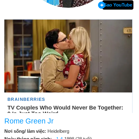
Sao YouTube
Rome Green Jr
Nơi sống/ làm việc:
Heidelberg
Ngày tháng năm sinh:
1-4
-1998 (28 tuổi)