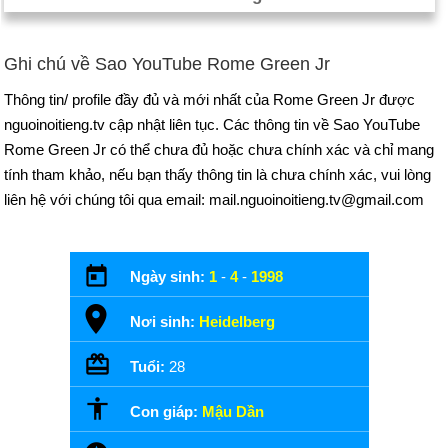
Ghi chú về Sao YouTube Rome Green Jr
Thông tin/ profile đầy đủ và mới nhất của Rome Green Jr được
nguoinoitieng.tv cập nhật liên tục. Các thông tin về Sao YouTube
Rome Green Jr có thể chưa đủ hoặc chưa chính xác và chỉ mang
tính tham khảo, nếu bạn thấy thông tin là chưa chính xác, vui lòng
liên hệ với chúng tôi qua email: mail.nguoinoitieng.tv@gmail.com
Ngày sinh:
1
-
4
-
1998
Nơi sinh:
Heidelberg
Tuổi:
28
Con giáp:
Mậu Dần