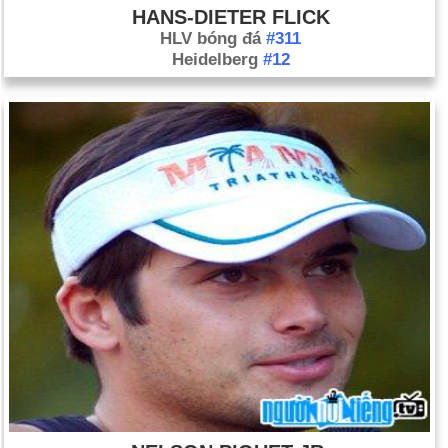
HANS-DIETER FLICK
HLV bóng đá
#311
Heidelberg
#12