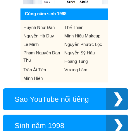
Cùng năm sinh 1998
Huỳnh Như Đan
Thể Thiên
Nguyễn Hà Duy
Minh Hiếu Makeup
Lê Minh
Nguyễn Phước Lộc
Phạm Nguyễn Đan
Nguyễn Sỹ Hậu
Thư
Hoàng Tùng
Trần Ái Tiên
Vương Lâm
Minh Hiên
Sao YouTube nổi tiếng
Sinh năm 1998