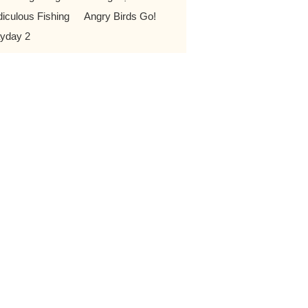
diculous Fishing
Angry Birds Go!
yday 2