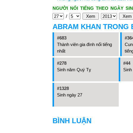
NGƯỜI NỔI TIẾNG THEO NGÀY SIN
/
ABRAM KHAN TRONG 
#683
#36
Thành viên gia đình nổi tiếng
Cun
nhất
tiến
#278
#44
Sinh năm Quý Tỵ
Sinh
#1328
Sinh ngày 27
BÌNH LUẬN