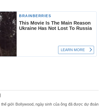
g
g thế giới Bollywood, ngày sinh của ông đã được dự đoán