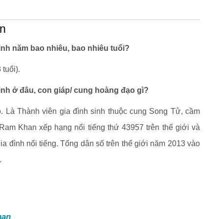
an
nh năm bao nhiêu, bao nhiêu tuổi?
tuổi).
nh ở đâu, con giáp/ cung hoàng đạo gì?
 Là Thành viên gia đình sinh thuộc cung Song Tử, cầm
bRam Khan xếp hạng nổi tiếng thứ 43957 trên thế giới và
a đình nổi tiếng. Tổng dân số trên thế giới năm 2013 vào
.
han