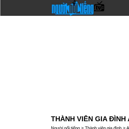
THÀNH VIÊN GIA ĐÌN
Người nổi tiếng
>
Thành viên gia đình
>
A