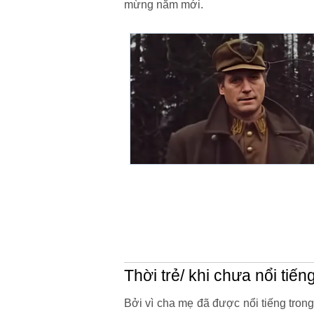
mừng năm mới.
Thời trẻ/ khi chưa nổi tiến
Bởi vì cha mẹ đã được nổi tiếng tron