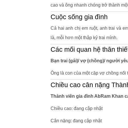
cao và ông nhanh chóng trở thành một
Cuộc sống gia đình
Cả hai anh chị em ruột, anh trai và 
là, mỗi hơn một thập kỷ trai mình.
Các mối quan hệ thân thiế
Bạn trai (gái)/ vợ (chồng)/ người y
Ông là con của một cặp vợ chồng nổi 
Chiều cao cân nặng Thàn
Thành viên gia đình AbRam Khan c
Chiều cao: đang cập nhật
Cân nặng: đang cập nhật