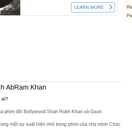
Ri
Pa
ình AbRam Khan
 ai?
 của phim đôi Bollywood Shah Rukh Khan và Gauri.
rong một sự xuất hiện nhỏ trong phim của cha mình Chúc