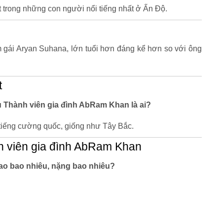
 trong những con người nổi tiếng nhất ở Ấn Độ.
em gái Aryan Suhana, lớn tuổi hơn đáng kể hơn so với ông
t
êu Thành viên gia đình AbRam Khan là ai?
tiếng cường quốc, giống như Tây Bắc.
h viên gia đình AbRam Khan
ao bao nhiêu, nặng bao nhiêu?