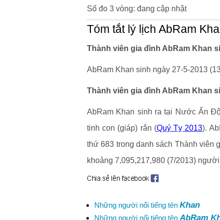
Số đo 3 vòng: đang cập nhật
Tóm tắt lý lịch AbRam Kh
Thành viên gia đình AbRam Khan si
AbRam Khan sinh ngày 27-5-2013 (13 
Thành viên gia đình AbRam Khan si
AbRam Khan sinh ra tại Nước Ấn Độ.
tinh con (giáp) rắn (
Quý Tỵ 2013
). A
thứ 683 trong danh sách Thành viên gi
khoảng 7,095,217,980 (7/2013) người
Khan
Những người nổi tiếng tên
AbRam K
Những người nổi tiếng tên