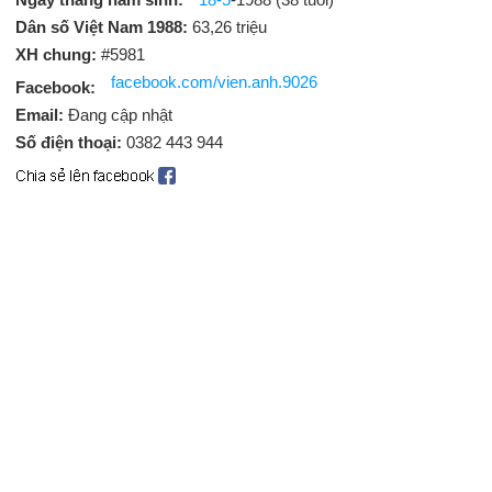
Dân số Việt Nam 1988:
63,26 triệu
XH chung:
#5981
facebook.com/vien.anh.9026
Facebook:
Email:
Đang cập nhật
Số điện thoại:
0382 443 944