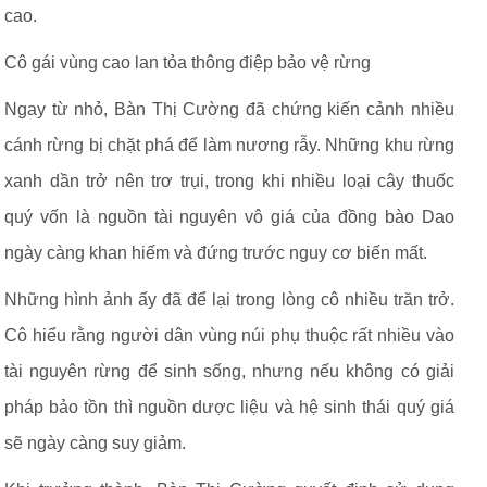
cao.
Cô gái vùng cao lan tỏa thông điệp bảo vệ rừng
Ngay từ nhỏ, Bàn Thị Cường đã chứng kiến cảnh nhiều
cánh rừng bị chặt phá để làm nương rẫy. Những khu rừng
xanh dần trở nên trơ trụi, trong khi nhiều loại cây thuốc
quý vốn là nguồn tài nguyên vô giá của đồng bào Dao
ngày càng khan hiếm và đứng trước nguy cơ biến mất.
Những hình ảnh ấy đã để lại trong lòng cô nhiều trăn trở.
Cô hiểu rằng người dân vùng núi phụ thuộc rất nhiều vào
tài nguyên rừng để sinh sống, nhưng nếu không có giải
pháp bảo tồn thì nguồn dược liệu và hệ sinh thái quý giá
sẽ ngày càng suy giảm.