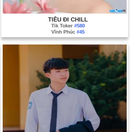
TIÊU ĐI CHILL
Tik Toker
#580
Vĩnh Phúc
#45