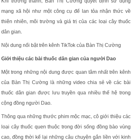
Khi trưởng thành, Bàn Thị Cường quyết định sử dụng
mạng xã hội như một công cụ để lan tỏa nhận thức về
thiên nhiên, môi trường và giá trị của các loại cây thuốc
dân gian.
Nội dung nổi bật trên kênh TikTok của Bàn Thị Cường
Giới thiệu các bài thuốc dân gian của người Dao
Một trong những nội dung được quan tâm nhất trên kênh
của Bàn Thị Cường là những video chia sẻ về các bài
thuốc dân gian được lưu truyền qua nhiều thế hệ trong
cộng đồng người Dao.
Thông qua những thước phim mộc mạc, cô giới thiệu các
loại cây thuốc quen thuộc trong đời sống đồng bào vùng
cao, đồng thời kể lại những câu chuyện gắn liền với kinh