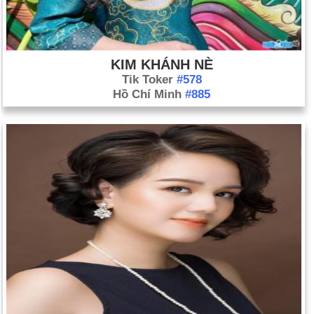
KIM KHÁNH NÈ
Tik Toker
#578
Hồ Chí Minh
#885