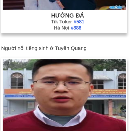
HƯỞNG ĐÁ
Tik Toker
#581
Hà Nội
#888
Người nổi tiếng sinh ở Tuyên Quang