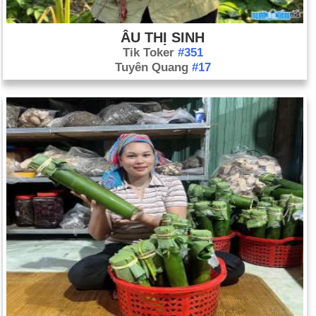
ÂU THỊ SINH
Tik Toker
#351
Tuyên Quang
#17