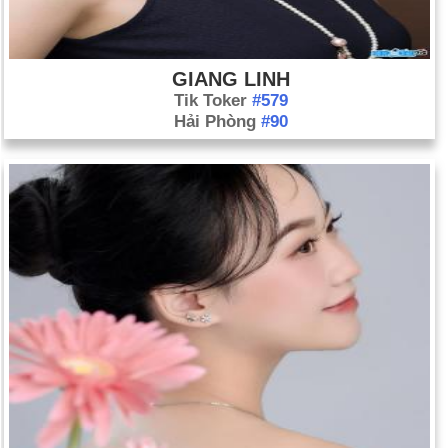
GIANG LINH
Tik Toker
#579
Hải Phòng
#90