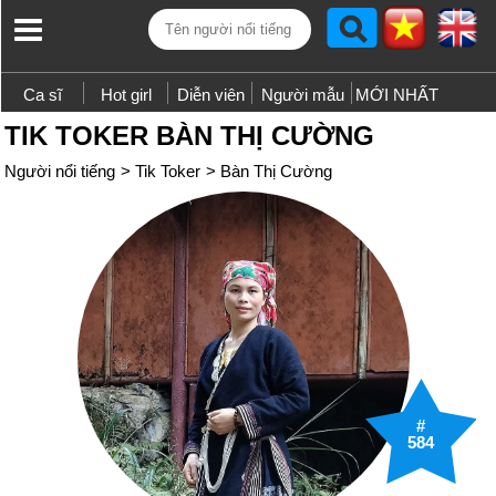
Ca sĩ
Hot girl
Diễn viên
Người mẫu
MỚI NHẤT
TIK TOKER BÀN THỊ CƯỜNG
Người nổi tiếng
>
Tik Toker
>
Bàn Thị Cường
#
584