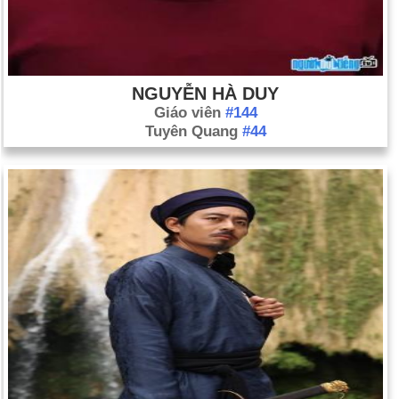
NGUYỄN HÀ DUY
Giáo viên
#144
Tuyên Quang
#44