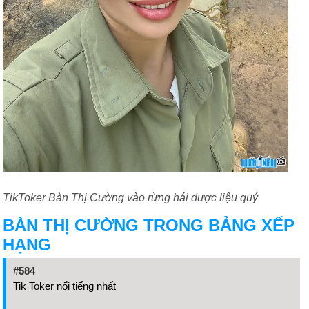
TikToker Bàn Thị Cường vào rừng hái dược liệu quý
BÀN THỊ CƯỜNG TRONG BẢNG XẾP
HẠNG
#584
Tik Toker nổi tiếng nhất