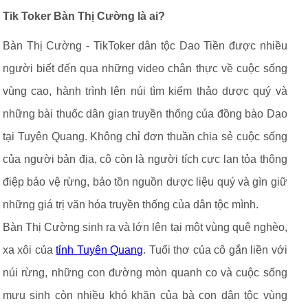
Tik Toker Bàn Thị Cường là ai?
Bàn Thị Cường - TikToker dân tộc Dao Tiền được nhiều
người biết đến qua những video chân thực về cuộc sống
vùng cao, hành trình lên núi tìm kiếm thảo dược quý và
những bài thuốc dân gian truyền thống của đồng bào Dao
tại Tuyên Quang. Không chỉ đơn thuần chia sẻ cuộc sống
của người bản địa, cô còn là người tích cực lan tỏa thông
điệp bảo vệ rừng, bảo tồn nguồn dược liệu quý và gìn giữ
những giá trị văn hóa truyền thống của dân tộc mình.
Bàn Thị Cường sinh ra và lớn lên tại một vùng quê nghèo,
xa xôi của
tỉnh Tuyên Quang
. Tuổi thơ của cô gắn liền với
núi rừng, những con đường mòn quanh co và cuộc sống
mưu sinh còn nhiều khó khăn của bà con dân tộc vùng