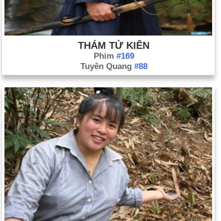
THÁM TỬ KIÊN
Phim
#169
Tuyên Quang
#88