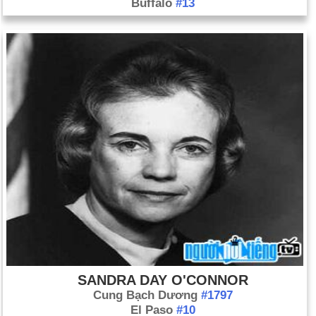
Buffalo
#13
SANDRA DAY O'CONNOR
Cung Bạch Dương
#1797
El Paso
#10