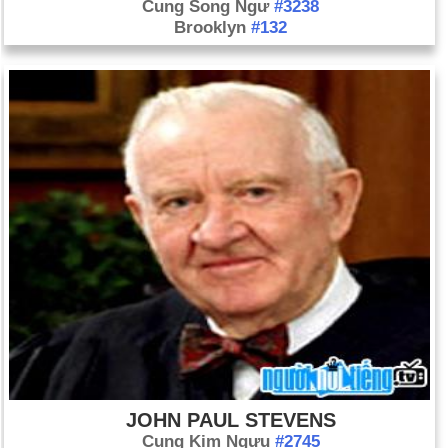
Cung Song Ngư
#3238
Brooklyn
#132
JOHN PAUL STEVENS
Cung Kim Ngưu
#2745