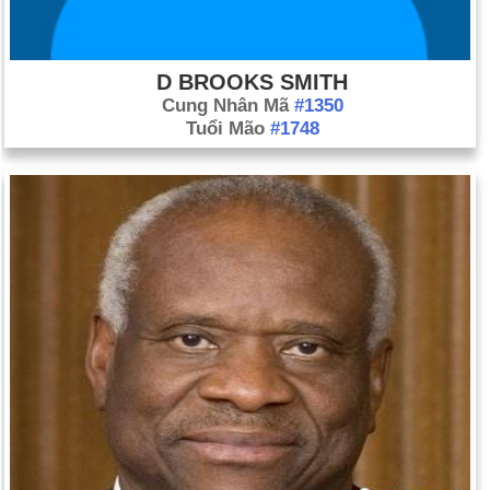
D BROOKS SMITH
Cung Nhân Mã
#1350
Tuổi Mão
#1748