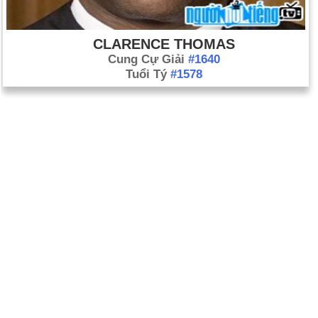
CLARENCE THOMAS
Cung Cự Giải
#1640
Tuổi Tý
#1578