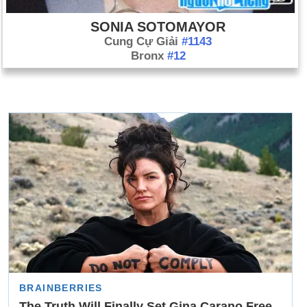
SONIA SOTOMAYOR
Cung Cự Giải
#1143
Bronx
#12