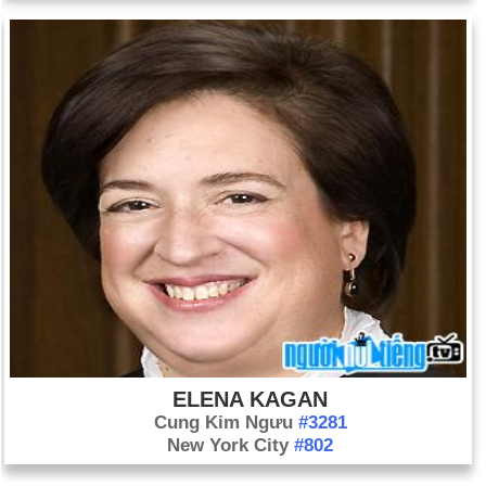
ELENA KAGAN
Cung Kim Ngưu
#3281
New York City
#802