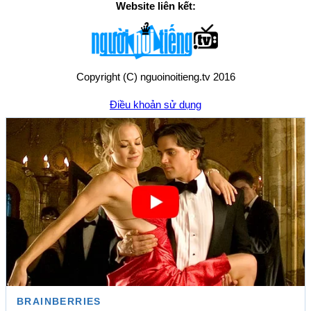
Website liên kết:
Copyright (C) nguoinoitieng.tv 2016
Điều khoản sử dụng
Chính sách quyền riêng tư
Liên hệ:
mail.nguoinoitieng.tv@gmail.com