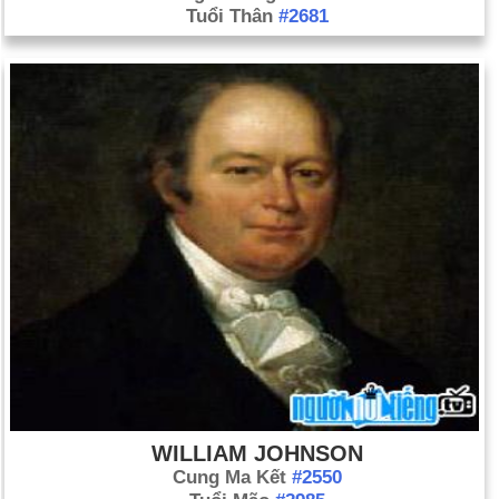
Tuổi Thân
#2681
WILLIAM JOHNSON
Cung Ma Kết
#2550