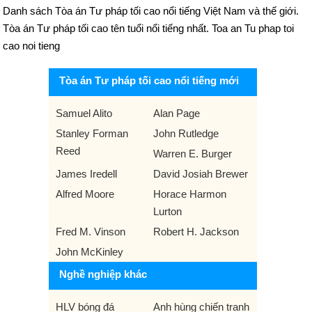
Danh sách Tòa án Tư pháp tối cao nổi tiếng Việt Nam và thế giới.
Tòa án Tư pháp tối cao tên tuổi nổi tiếng nhất. Toa an Tu phap toi
cao noi tieng
Tòa án Tư pháp tối cao nổi tiếng mới
Samuel Alito
Alan Page
Stanley Forman
John Rutledge
Reed
Warren E. Burger
James Iredell
David Josiah Brewer
Alfred Moore
Horace Harmon
Lurton
Fred M. Vinson
Robert H. Jackson
John McKinley
Nghề nghiệp khác
HLV bóng đá
Anh hùng chiến tranh