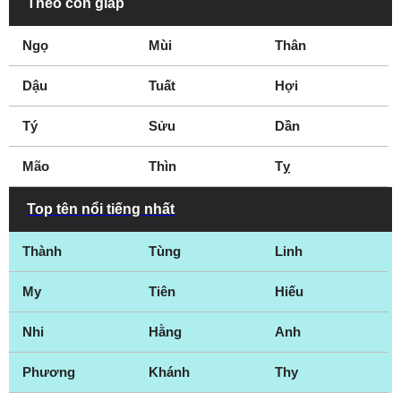
Theo con giáp
Ngọ
Mùi
Thân
Dậu
Tuất
Hợi
Tý
Sửu
Dần
Mão
Thìn
Tỵ
Top tên nổi tiếng nhất
Thành
Tùng
Linh
My
Tiên
Hiếu
Nhi
Hằng
Anh
Phương
Khánh
Thy