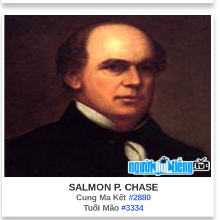
SALMON P. CHASE
Cung Ma Kết
#2880
Tuổi Mão
#3334