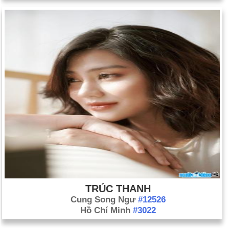
TRÚC THANH
Cung Song Ngư
#12526
Hồ Chí Minh
#3022