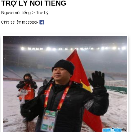
TRỢ LÝ NỔI TIẾNG
Người nổi tiếng
>
Trợ Lý