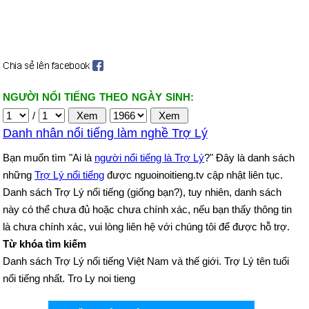
NGƯỜI NỔI TIẾNG THEO NGÀY SINH:
/
Danh nhân nổi tiếng làm nghề Trợ Lý
Bạn muốn tìm "Ai là
người nổi tiếng là Trợ Lý
?" Đây là danh sách
những
Trợ Lý nổi tiếng
được nguoinoitieng.tv cập nhật liên tục.
Danh sách Trợ Lý nổi tiếng (giống bạn?), tuy nhiên, danh sách
này có thể chưa đủ hoặc chưa chính xác, nếu bạn thấy thông tin
là chưa chính xác, vui lòng liên hệ với chúng tôi để được hỗ trợ.
Từ khóa tìm kiếm
Danh sách Trợ Lý nổi tiếng Việt Nam và thế giới. Trợ Lý tên tuổi
nổi tiếng nhất. Tro Ly noi tieng