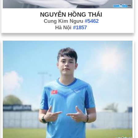
NGUYỄN HỒNG THÁI
Cung Kim Ngưu
#5462
Hà Nội
#1857