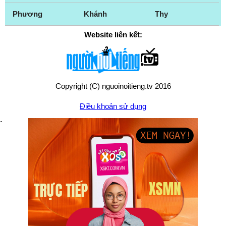
Phương
Khánh
Thy
Website liên kết:
Copyright (C) nguoinoitieng.tv 2016
Điều khoản sử dụng
Chính sách quyền riêng tư
Liên hệ:
mail.nguoinoitieng.tv@gmail.com