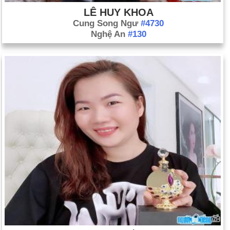
LÊ HUY KHOA
Cung Song Ngư
#4730
Nghệ An
#130