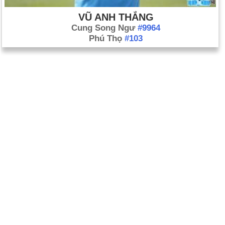
VŨ ANH THẮNG
Cung Song Ngư
#9964
Phú Thọ
#103