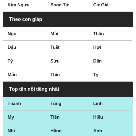
Kim Ngưu
Song Tử
Cự Giải
Theo con giáp
Ngọ
Mùi
Thân
Dậu
Tuất
Hợi
Tý
Sửu
Dần
Mão
Thìn
Tỵ
Top tên nổi tiếng nhất
Thành
Tùng
Linh
My
Tiên
Hiếu
Nhi
Hằng
Anh