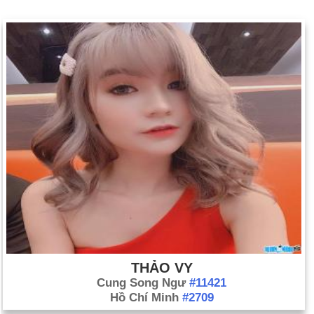
THẢO VY
Cung Song Ngư
#11421
Hồ Chí Minh
#2709