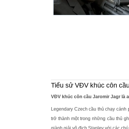
Tiểu sử VĐV khúc côn cầu
VĐV khúc côn cầu Jaromir Jagr là a
Legendary Czech cầu thủ chạy cánh p
trở thành một trong những cầu thủ gh
giành giải vô địch Stanley với các ch