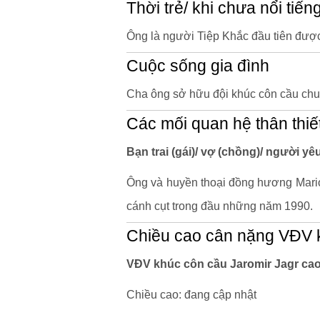
Thời trẻ/ khi chưa nổi tiến
Ông là người Tiệp Khắc đầu tiên đượ
Cuộc sống gia đình
Cha ông sở hữu đội khúc côn cầu ch
Các mối quan hệ thân thiế
Bạn trai (gái)/ vợ (chồng)/ người y
Ông và huyền thoại đồng hương Mario
cánh cụt trong đầu những năm 1990.
Chiều cao cân nặng VĐV k
VĐV khúc côn cầu Jaromir Jagr cao
Chiều cao: đang cập nhật