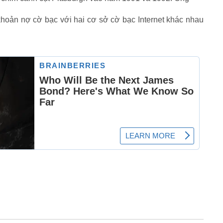
 khoản nợ cờ bạc với hai cơ sở cờ bạc Internet khác nhau