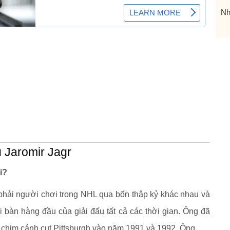
Nh
 Jaromir Jagr
i?
hải người chơi trong NHL qua bốn thập kỷ khác nhau và
i bàn hàng đầu của giải đấu tất cả các thời gian. Ông đã
ú chim cánh cụt Pittsburgh vào năm 1991 và 1992. Ông