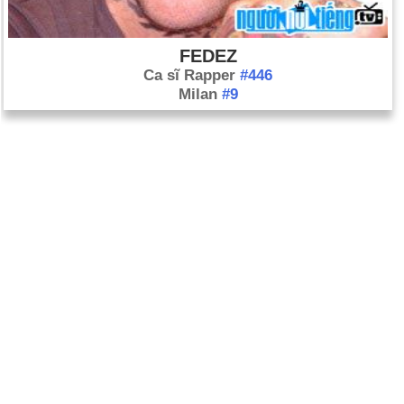
FEDEZ
Ca sĩ Rapper
#446
Milan
#9