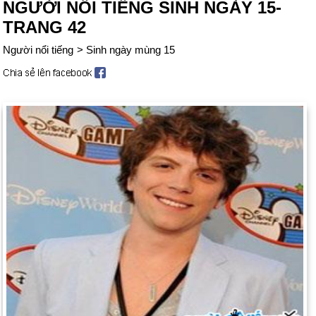
NGƯỜI NỔI TIẾNG SINH NGÀY 15-
TRANG 42
Người nổi tiếng
>
Sinh ngày mùng 15