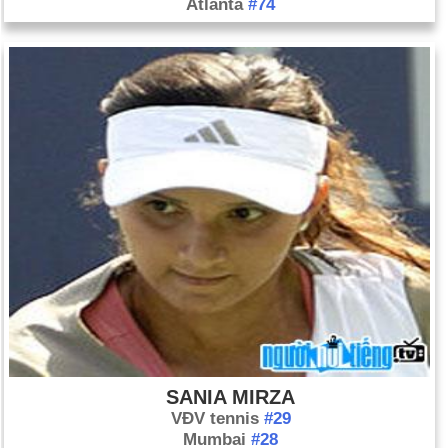
Atlanta
#74
SANIA MIRZA
VĐV tennis
#29
Mumbai
#28