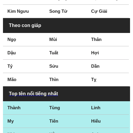
Kim Ngưu
Song Tử
Cự Giải
Theo con giáp
Ngọ
Mùi
Thân
Dậu
Tuất
Hợi
Tý
Sửu
Dần
Mão
Thìn
Tỵ
Top tên nổi tiếng nhất
Thành
Tùng
Linh
My
Tiên
Hiếu