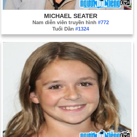
MICHAEL SEATER
Nam diễn viên truyền hình
#772
Tuổi Dần
#1324