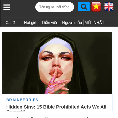
Ca sĩ
Hot girl
Diễn viên
Người mẫu
MỚI NHẤT