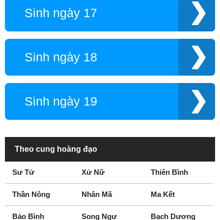
Sinh ngày 17
Sinh ngày 18
Sinh ngày 19
Theo cung hoàng đạo
Sư Tử
Xử Nữ
Thiên Bình
Thần Nông
Nhân Mã
Ma Kết
Bảo Bình
Song Ngư
Bạch Dương