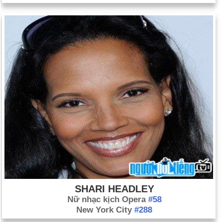
SHARI HEADLEY
Nữ nhạc kịch Opera
#58
New York City
#288