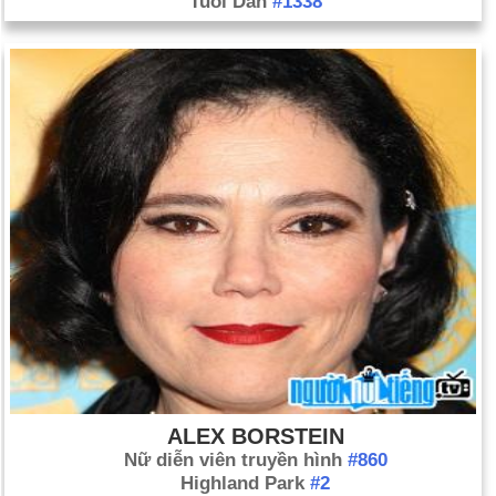
Tuổi Dần
#1338
ALEX BORSTEIN
Nữ diễn viên truyền hình
#860
Highland Park
#2