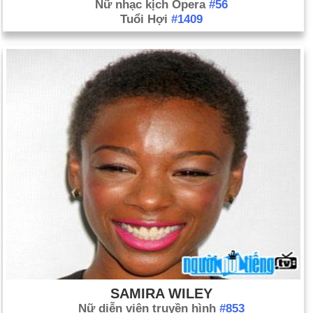
Nữ nhạc kịch Opera
#56
Tuổi Hợi
#1409
SAMIRA WILEY
Nữ diễn viên truyền hình
#853