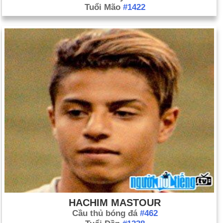
Tuổi Mão
#1422
HACHIM MASTOUR
Cầu thủ bóng đá
#462