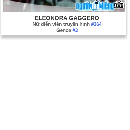
ELEONORA GAGGERO
Nữ diễn viên truyền hình
#364
Genoa
#3