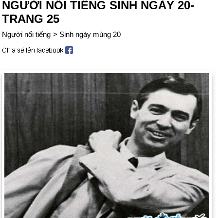
NGƯỜI NỔI TIẾNG SINH NGÀY 20-
TRANG 25
Người nổi tiếng
>
Sinh ngày mùng 20