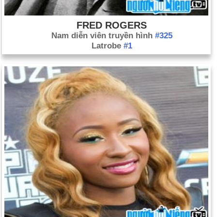
FRED ROGERS
Nam diễn viên truyền hình
#325
Latrobe
#1