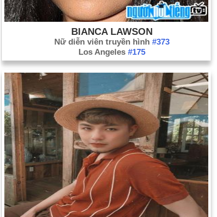
BIANCA LAWSON
Nữ diễn viên truyền hình
#373
Los Angeles
#175