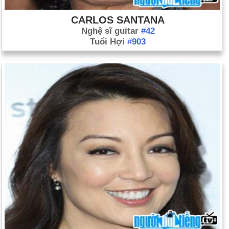
CARLOS SANTANA
Nghệ sĩ guitar
#42
Tuổi Hợi
#903