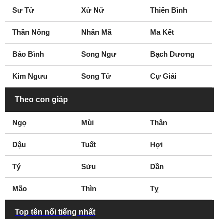
Sư Tử
Xử Nữ
Thiên Bình
Thần Nông
Nhân Mã
Ma Kết
Bảo Bình
Song Ngư
Bạch Dương
Kim Ngưu
Song Tử
Cự Giải
Theo con giáp
Ngọ
Mùi
Thân
Dậu
Tuất
Hợi
Tý
Sửu
Dần
Mão
Thìn
Tỵ
Top tên nổi tiếng nhất