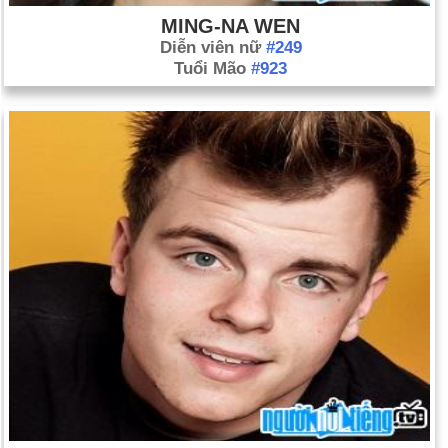
MING-NA WEN
Diễn viên nữ
#249
Tuổi Mão
#923