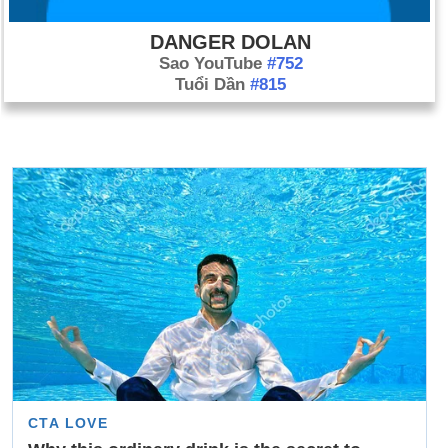
DANGER DOLAN
Sao YouTube
#752
Tuổi Dần
#815