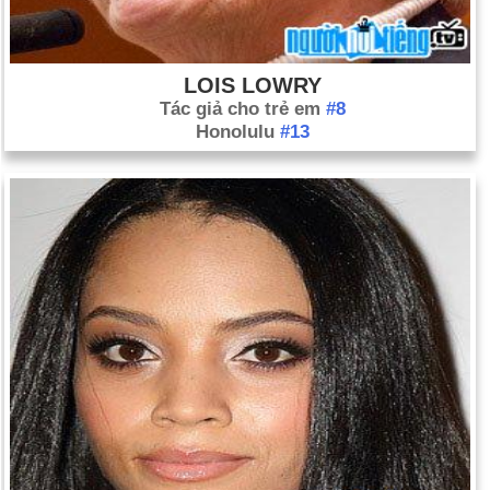
LOIS LOWRY
Tác giả cho trẻ em
#8
Honolulu
#13