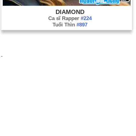
DIAMOND
Ca sĩ Rapper
#224
Tuổi Thìn
#897