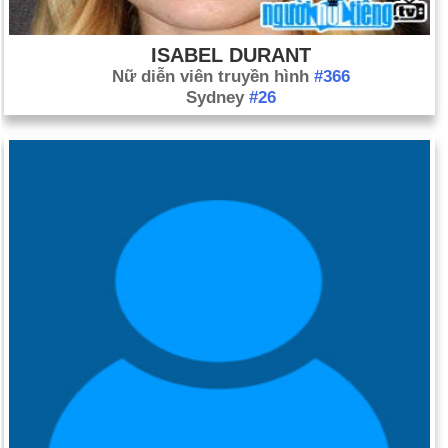
ISABEL DURANT
Nữ diễn viên truyền hình
#366
Sydney
#26