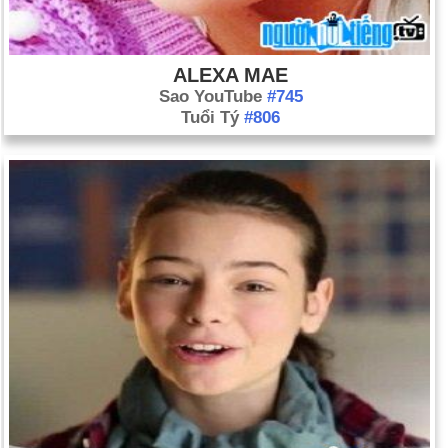
ALEXA MAE
Sao YouTube
#745
Tuổi Tý
#806