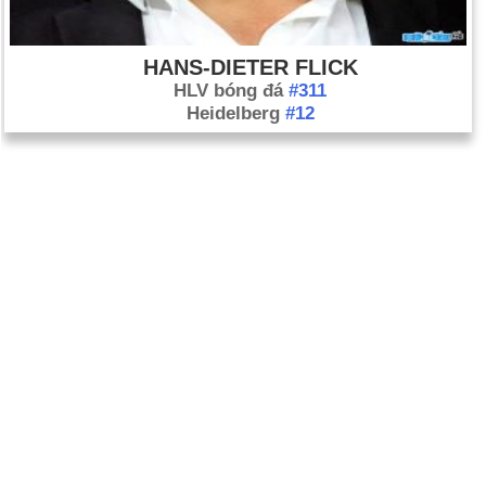
HANS-DIETER FLICK
HLV bóng đá
#311
Heidelberg
#12