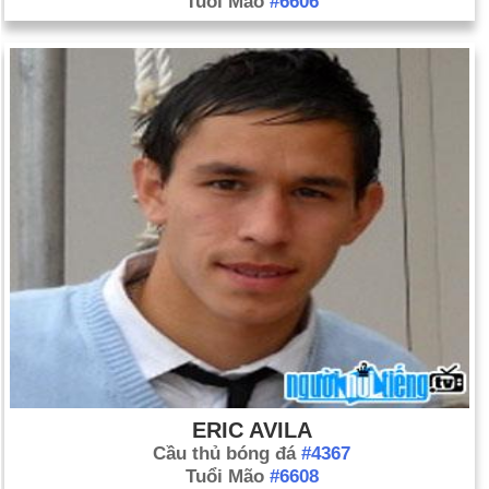
Tuổi Mão
#6606
ERIC AVILA
Cầu thủ bóng đá
#4367
Tuổi Mão
#6608