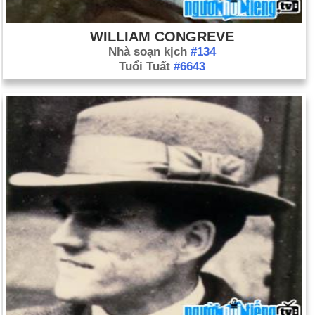
WILLIAM CONGREVE
Nhà soạn kịch
#134
Tuổi Tuất
#6643