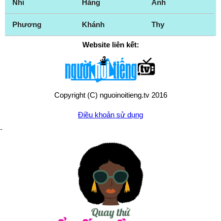
Nhi
Hằng
Anh
Phương
Khánh
Thy
Website liên kết:
Copyright (C) nguoinoitieng.tv 2016
Điều khoản sử dụng
Chính sách quyền riêng tư
Liên hệ:
mail.nguoinoitieng.tv@gmail.com