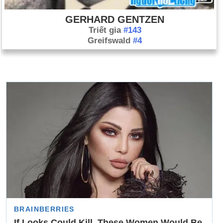
GERHARD GENTZEN
Triết gia
#143
Greifswald
#4