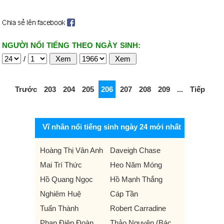
NGƯỜI NỔI TIẾNG THEO NGÀY SINH:
/
Trước
203
204
205
206
207
208
209
...
Tiếp
Vĩ nhân nổi tiếng sinh ngày 24 mới nhất
Hoàng Thị Vân Anh
Daveigh Chase
Mai Trí Thức
Heo Năm Móng
Hồ Quang Ngọc
Hồ Mạnh Thắng
Nghiêm Huệ
Cáp Tần
Tuấn Thành
Robert Carradine
Phan Điệp Đoàn
Thảo Nguyên (Bác