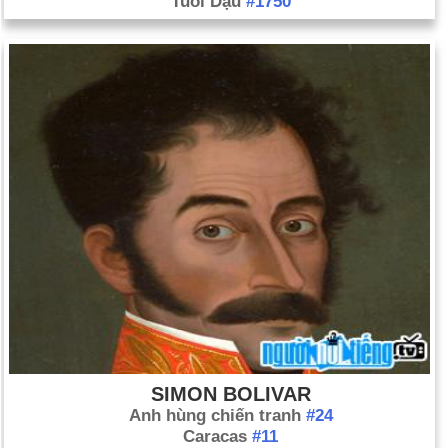
Tuổi Dậu
#1750
SIMON BOLIVAR
Anh hùng chiến tranh
#24
Caracas
#11