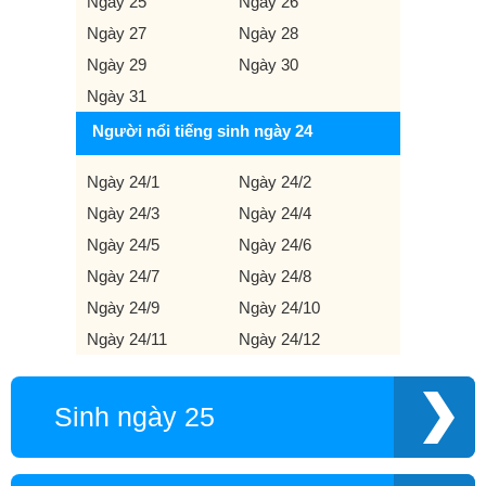
Ngày 25
Ngày 26
Ngày 27
Ngày 28
Ngày 29
Ngày 30
Ngày 31
Người nổi tiếng sinh ngày 24
Ngày 24/1
Ngày 24/2
Ngày 24/3
Ngày 24/4
Ngày 24/5
Ngày 24/6
Ngày 24/7
Ngày 24/8
Ngày 24/9
Ngày 24/10
Ngày 24/11
Ngày 24/12
Sinh ngày 25