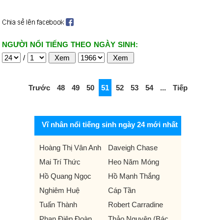
NGƯỜI NỔI TIẾNG THEO NGÀY SINH:
/
Trước
48
49
50
51
52
53
54
...
Tiếp
Vĩ nhân nổi tiếng sinh ngày 24 mới nhất
Hoàng Thị Vân Anh
Daveigh Chase
Mai Trí Thức
Heo Năm Móng
Hồ Quang Ngọc
Hồ Mạnh Thắng
Nghiêm Huệ
Cáp Tần
Tuấn Thành
Robert Carradine
Phan Điệp Đoàn
Thảo Nguyên (Bác