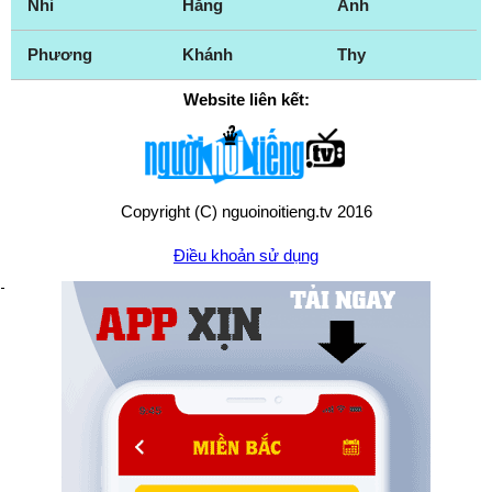
Nhi
Hằng
Anh
Phương
Khánh
Thy
Website liên kết:
Copyright (C) nguoinoitieng.tv 2016
Điều khoản sử dụng
Chính sách quyền riêng tư
Liên hệ:
mail.nguoinoitieng.tv@gmail.com