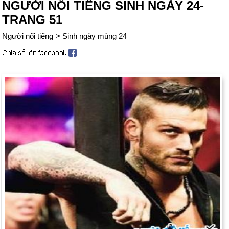
NGƯỜI NỔI TIẾNG SINH NGÀY 24-
TRANG 51
Người nổi tiếng
>
Sinh ngày mùng 24