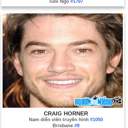
Tuổi Ngọ
#1797
CRAIG HORNER
Nam diễn viên truyền hình
#1050
Brisbane
#9