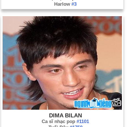
Harlow
#3
DIMA BILAN
Ca sĩ nhạc pop
#1101