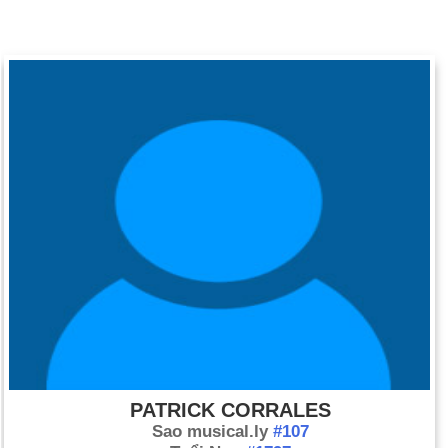
PATRICK CORRALES
Sao musical.ly
#107