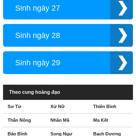
Sinh ngày 27
Sinh ngày 28
Sinh ngày 29
Theo cung hoàng đạo
Sư Tử
Xử Nữ
Thiên Bình
Thần Nông
Nhân Mã
Ma Kết
Bảo Bình
Song Ngư
Bạch Dương