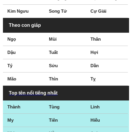
Kim Ngưu
Song Tử
Cự Giải
Theo con giáp
Ngọ
Mùi
Thân
Dậu
Tuất
Hợi
Tý
Sửu
Dần
Mão
Thìn
Tỵ
Top tên nổi tiếng nhất
Thành
Tùng
Linh
My
Tiên
Hiếu