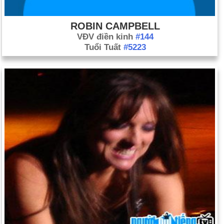
ROBIN CAMPBELL
VĐV điền kinh
#144
Tuổi Tuất
#5223