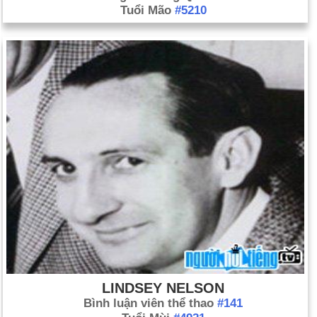
Tuổi Mão
#5210
LINDSEY NELSON
Bình luận viên thể thao
#141