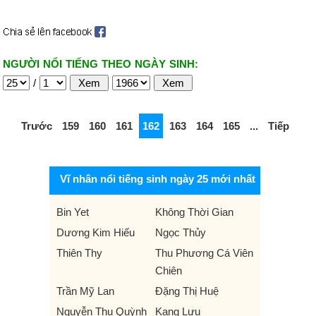
NGƯỜI NỔI TIẾNG THEO NGÀY SINH:
/
Trước
159
160
161
162
163
164
165
...
Tiếp
Vĩ nhân nổi tiếng sinh ngày 25 mới nhất
Bin Yet
Không Thời Gian
Dương Kim Hiếu
Ngọc Thủy
Thiên Thy
Thu Phương Cá Viên
Chiên
Trần Mỹ Lan
Đặng Thị Huệ
Nguyễn Thu Quỳnh
Kang Lưu