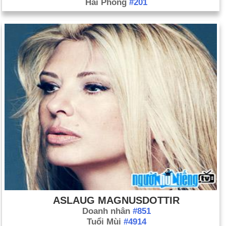
Hải Phòng
#201
ASLAUG MAGNUSDOTTIR
Doanh nhân
#851
Tuổi Mùi
#4914