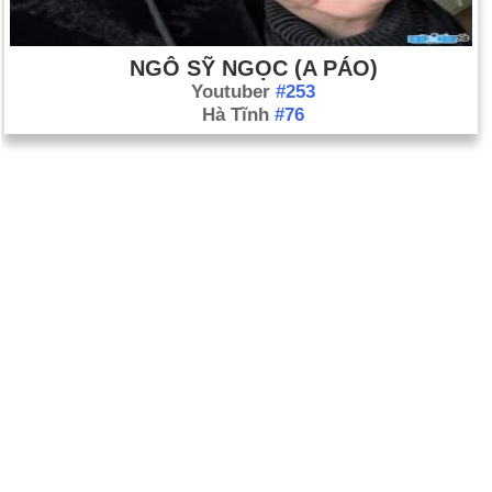
NGÔ SỸ NGỌC (A PÁO)
Youtuber
#253
Hà Tĩnh
#76