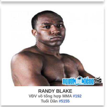
RANDY BLAKE
VĐV võ tổng hợp MMA
#192
Tuổi Dần
#5155