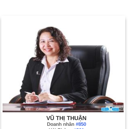
VŨ THỊ THUẬN
Doanh nhân
#850