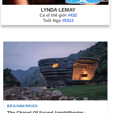
LYNDA LEMAY
Ca sĩ thế giới
#432
Tuổi Ngọ
#5313