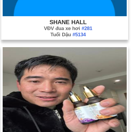
SHANE HALL
VĐV đua xe hơi
#281
Tuổi Dậu
#5134