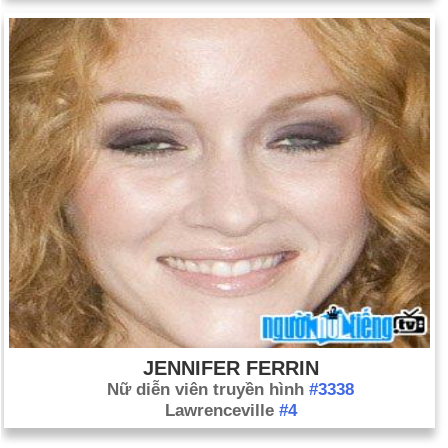
JENNIFER FERRIN
Nữ diễn viên truyền hình
#3338
Lawrenceville
#4