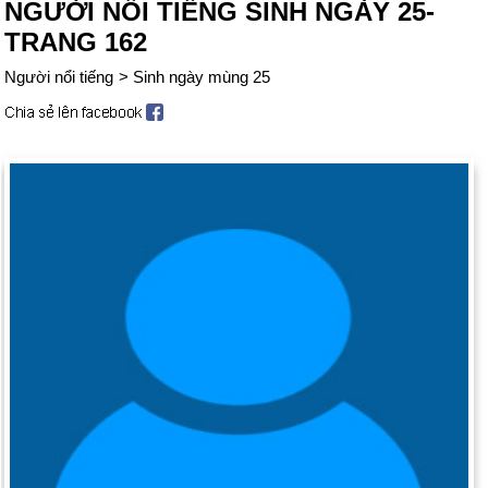
NGƯỜI NỔI TIẾNG SINH NGÀY 25-
TRANG 162
Người nổi tiếng
>
Sinh ngày mùng 25