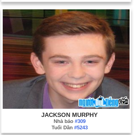
JACKSON MURPHY
Nhà báo
#309
Tuổi Dần
#5243