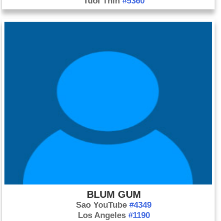
Tuổi Thìn
#5360
BLUM GUM
Sao YouTube
#4349
Los Angeles
#1190