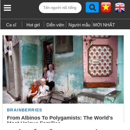
Ca sĩ
Hot girl
Diễn viên
Người mẫu
MỚI NHẤT