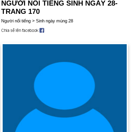
NGƯỜI NỔI TIẾNG SINH NGÀY 28-
TRANG 170
Người nổi tiếng
>
Sinh ngày mùng 28