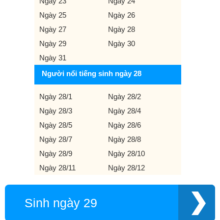
Ngày 23
Ngày 24
Ngày 25
Ngày 26
Ngày 27
Ngày 28
Ngày 29
Ngày 30
Ngày 31
Người nổi tiếng sinh ngày 28
Ngày 28/1
Ngày 28/2
Ngày 28/3
Ngày 28/4
Ngày 28/5
Ngày 28/6
Ngày 28/7
Ngày 28/8
Ngày 28/9
Ngày 28/10
Ngày 28/11
Ngày 28/12
Sinh ngày 29