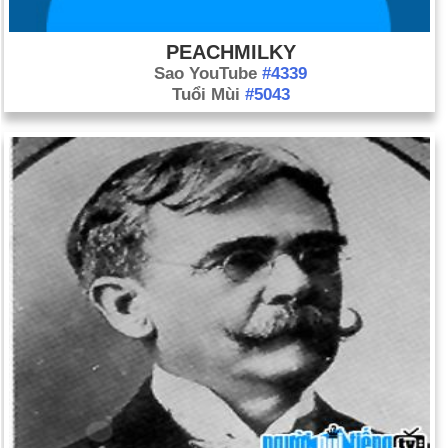
PEACHMILKY
Sao YouTube
#4339
Tuổi Mùi
#5043