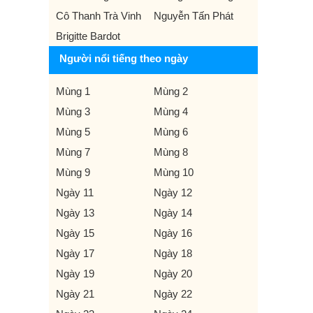
Cô Thanh Trà Vinh
Nguyễn Tấn Phát
Brigitte Bardot
Người nổi tiếng theo ngày
Mùng 1
Mùng 2
Mùng 3
Mùng 4
Mùng 5
Mùng 6
Mùng 7
Mùng 8
Mùng 9
Mùng 10
Ngày 11
Ngày 12
Ngày 13
Ngày 14
Ngày 15
Ngày 16
Ngày 17
Ngày 18
Ngày 19
Ngày 20
Ngày 21
Ngày 22