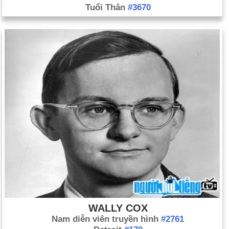
Tuổi Thân
#3670
WALLY COX
Nam diễn viên truyền hình
#2761