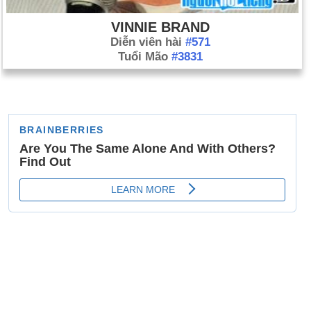
VINNIE BRAND
Diễn viên hài
#571
Tuổi Mão
#3831