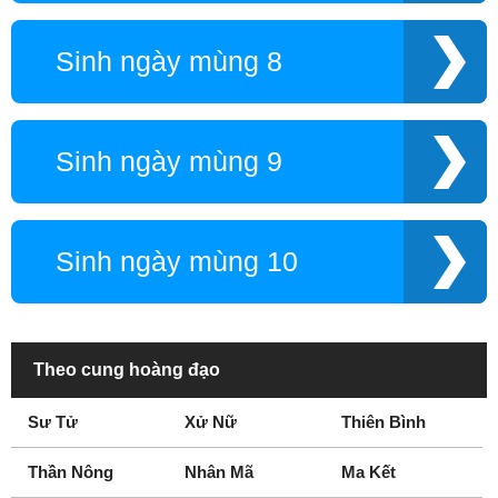
Sinh ngày mùng 8
Sinh ngày mùng 9
Sinh ngày mùng 10
Theo cung hoàng đạo
Sư Tử
Xử Nữ
Thiên Bình
Thần Nông
Nhân Mã
Ma Kết