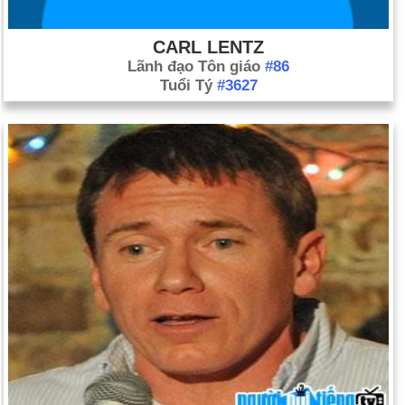
CARL LENTZ
Lãnh đạo Tôn giáo
#86
Tuổi Tý
#3627