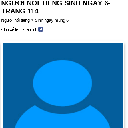
NGƯỜI NỔI TIẾNG SINH NGÀY 6-
TRANG 114
Người nổi tiếng
>
Sinh ngày mùng 6