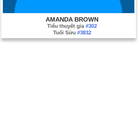
AMANDA BROWN
Tiểu thuyết gia
#302
Tuổi Sửu
#3832