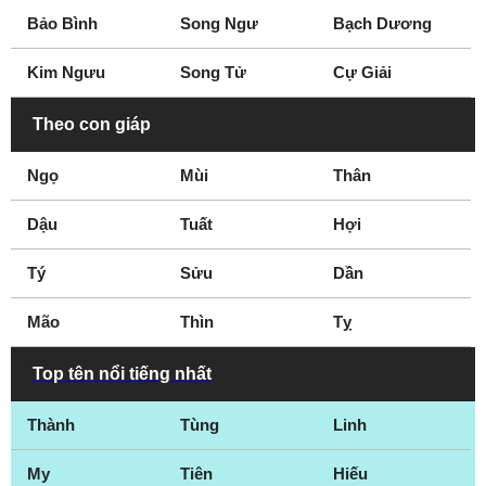
Bảo Bình
Song Ngư
Bạch Dương
Kim Ngưu
Song Tử
Cự Giải
Theo con giáp
Ngọ
Mùi
Thân
Dậu
Tuất
Hợi
Tý
Sửu
Dần
Mão
Thìn
Tỵ
Top tên nổi tiếng nhất
Thành
Tùng
Linh
My
Tiên
Hiếu