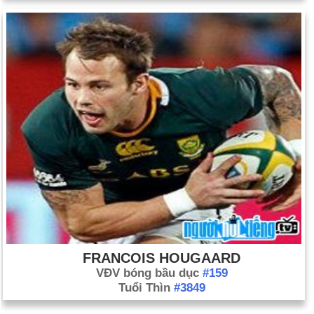
FRANCOIS HOUGAARD
VĐV bóng bầu dục
#159
Tuổi Thìn
#3849