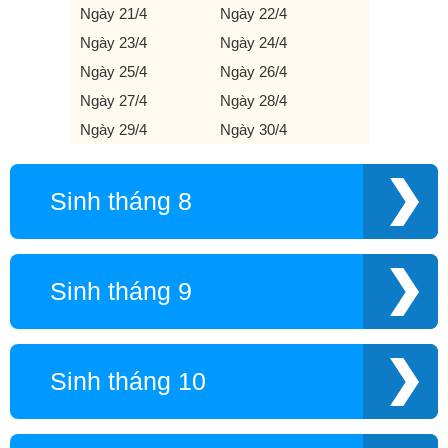
Ngày 21/4
Ngày 22/4
Ngày 23/4
Ngày 24/4
Ngày 25/4
Ngày 26/4
Ngày 27/4
Ngày 28/4
Ngày 29/4
Ngày 30/4
Sinh tháng 8
Sinh tháng 9
Sinh tháng 10