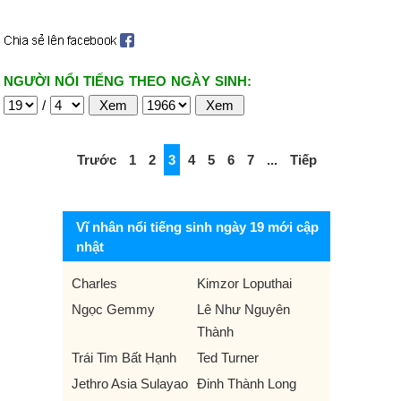
NGƯỜI NỔI TIẾNG THEO NGÀY SINH:
/
Trước
1
2
3
4
5
6
7
...
Tiếp
Vĩ nhân nổi tiếng sinh ngày 19 mới cập
nhật
Charles
Kimzor Loputhai
Ngọc Gemmy
Lê Như Nguyên
Thành
Trái Tim Bất Hạnh
Ted Turner
Jethro Asia Sulayao
Đinh Thành Long