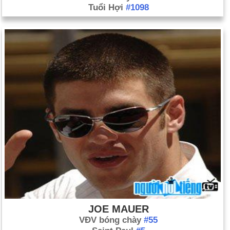
Tuổi Hợi
#1098
JOE MAUER
VĐV bóng chày
#55