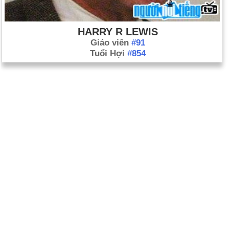
HARRY R LEWIS
Giáo viên
#91
Tuổi Hợi
#854