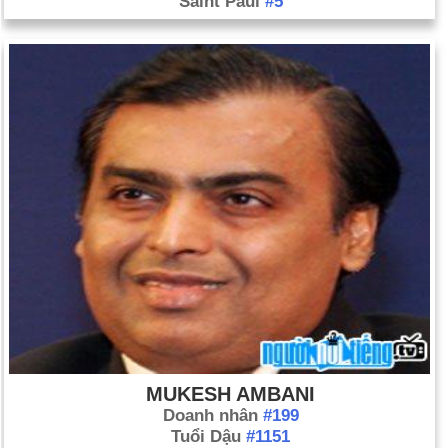
Saint Paul
#5
MUKESH AMBANI
Doanh nhân
#199
Tuổi Dậu
#1151