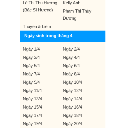
Lê Thị Thu Hương
Kelly Anh
(Bác Sĩ Hương)
Phạm Thị Thùy
Dương
Thuyên & Liêm
Ngày sinh trong tháng 4
Ngày 1/4
Ngày 2/4
Ngày 3/4
Ngày 4/4
Ngày 5/4
Ngày 6/4
Ngày 7/4
Ngày 8/4
Ngày 9/4
Ngày 10/4
Ngày 11/4
Ngày 12/4
Ngày 13/4
Ngày 14/4
Ngày 15/4
Ngày 16/4
Ngày 17/4
Ngày 18/4
Ngày 19/4
Ngày 20/4