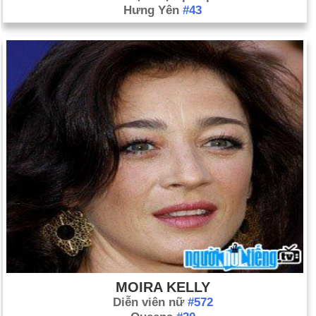
Hưng Yên
#43
MOIRA KELLY
Diễn viên nữ
#572