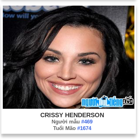
CRISSY HENDERSON
Người mẫu
#469
Tuổi Mão
#1674