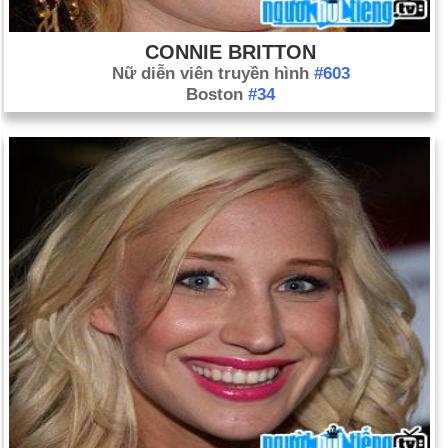
CONNIE BRITTON
Nữ diễn viên truyền hình
#603
Boston
#34