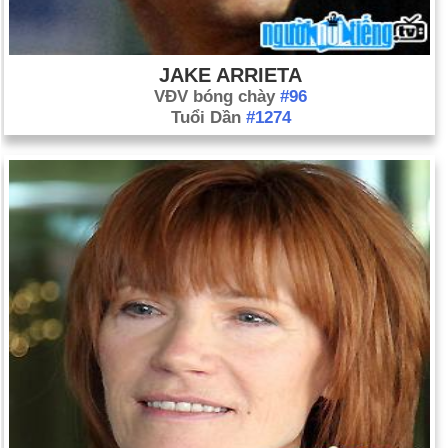
JAKE ARRIETA
VĐV bóng chày
#96
Tuổi Dần
#1274