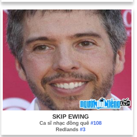
SKIP EWING
Ca sĩ nhạc đồng quê
#108
Redlands
#3