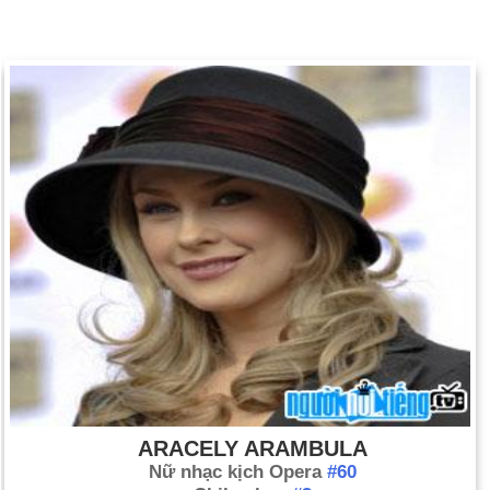
ARACELY ARAMBULA
Nữ nhạc kịch Opera
#60