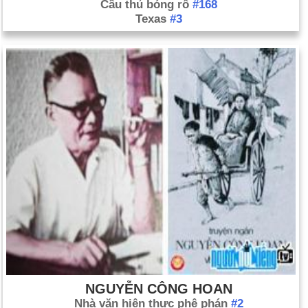
Cầu thủ bóng rổ
#168
Texas
#3
NGUYỄN CÔNG HOAN
Nhà văn hiện thực phê phán
#2