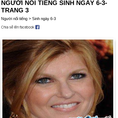
NGƯỜI NỔI TIẾNG SINH NGÀY 6-3-
TRANG 3
Người nổi tiếng
>
Sinh ngày 6-3