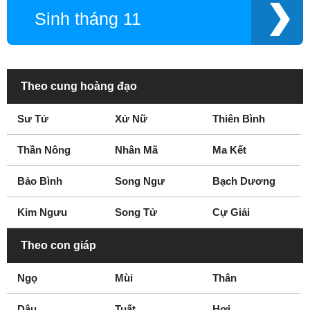
Sinh tháng 11
Theo cung hoàng đạo
Sư Tử
Xử Nữ
Thiên Bình
Thần Nông
Nhân Mã
Ma Kết
Bảo Bình
Song Ngư
Bạch Dương
Kim Ngưu
Song Tử
Cự Giải
Theo con giáp
Ngọ
Mùi
Thân
Dậu
Tuất
Hợi