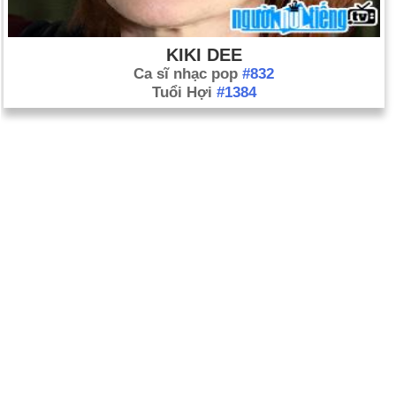
KIKI DEE
Ca sĩ nhạc pop
#832
Tuổi Hợi
#1384