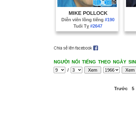
MIKE POLLOCK
Diễn viên lồng tiếng
#190
Tuổi Tỵ
#2647
NGƯỜI NỔI TIẾNG THEO NGÀY SIN
/
Trước
5