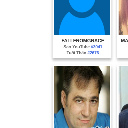
FALLFROMGRACE
MA
Sao YouTube
#3041
Tuổi Thân
#2676