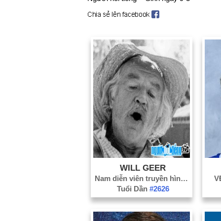
WILL GEER
Nam diễn viên truyền hình
#1873
V
Tuổi Dần
#2626