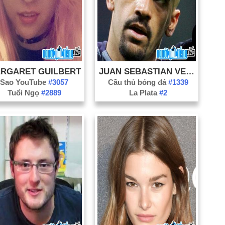
RGARET GUILBERT
JUAN SEBASTIAN VERON
Sao YouTube
#3057
Cầu thủ bóng đá
#1339
Tuổi Ngọ
#2889
La Plata
#2