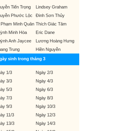
uyễn Tiến Trọng
Lindsey Graham
uyễn Phước Lộc
Đinh Sơn Thủy
 Phạm Minh Quân
Thích Giác Tâm
ỳnh Minh Hòa
Eric Dane
ỳnh Anh Jaycee
Lương Hoàng Hưng
ang Trung
Hiền Nguyễn
gày sinh trong tháng 3
ày 1/3
Ngày 2/3
ày 3/3
Ngày 4/3
ày 5/3
Ngày 6/3
ày 7/3
Ngày 8/3
ày 9/3
Ngày 10/3
ày 11/3
Ngày 12/3
ày 13/3
Ngày 14/3