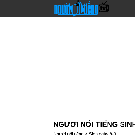
NGƯỜI NỔI TIẾNG SIN
Người nổi tiếng
>
Sinh ngày 9-3