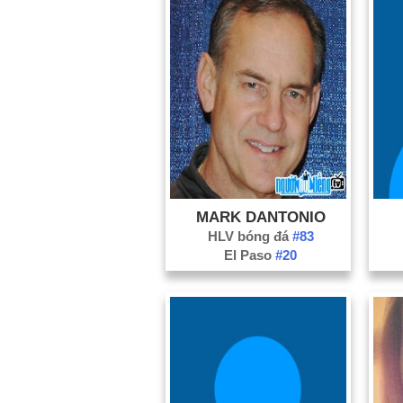
MARK DANTONIO
HLV bóng đá
#83
El Paso
#20