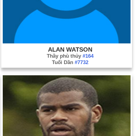
ALAN WATSON
Thầy phù thủy
#164
Tuổi Dần
#7732