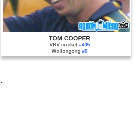
TOM COOPER
VĐV cricket
#495
Wollongong
#9