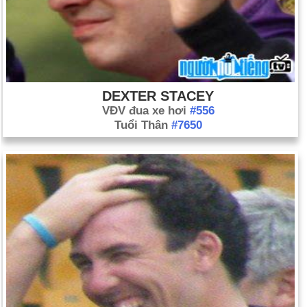
DEXTER STACEY
VĐV đua xe hơi
#556
Tuổi Thân
#7650