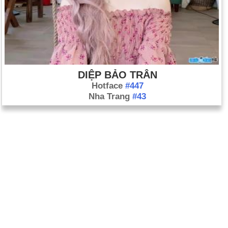
DIỆP BẢO TRÂN
Hotface
#447
Nha Trang
#43