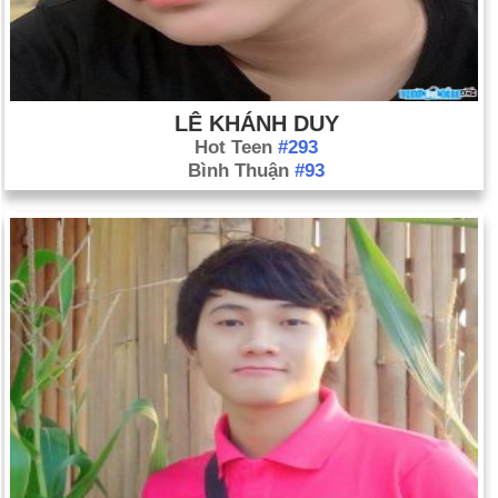
LÊ KHÁNH DUY
Hot Teen
#293
Bình Thuận
#93