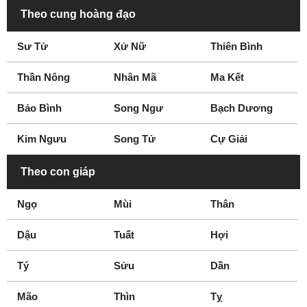
Theo cung hoàng đạo
Sư Tử
Xử Nữ
Thiên Bình
Thần Nông
Nhân Mã
Ma Kết
Bảo Bình
Song Ngư
Bạch Dương
Kim Ngưu
Song Tử
Cự Giải
Theo con giáp
Ngọ
Mùi
Thân
Dậu
Tuất
Hợi
Tý
Sửu
Dần
Mão
Thìn
Tỵ