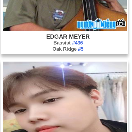
EDGAR MEYER
Bassist
#436
Oak Ridge
#5