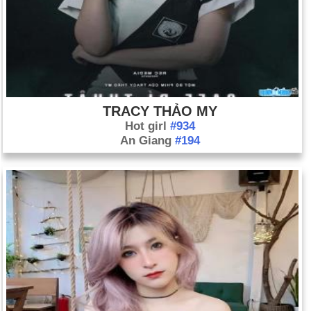
TRACY THẢO MY
Hot girl
#934
An Giang
#194