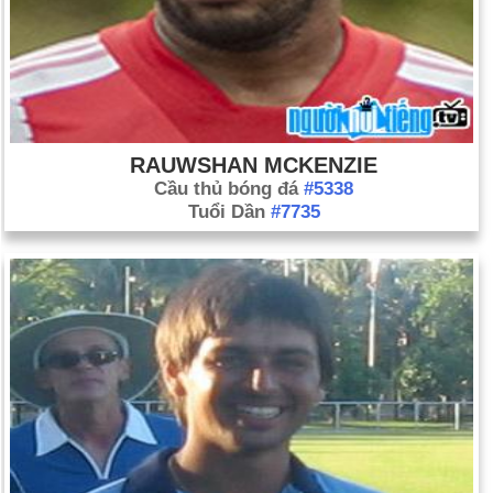
RAUWSHAN MCKENZIE
Cầu thủ bóng đá
#5338
Tuổi Dần
#7735