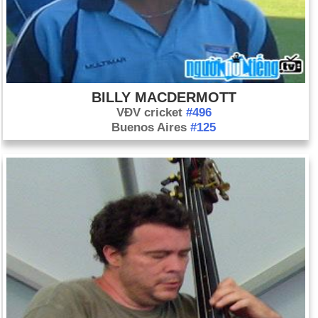
BILLY MACDERMOTT
VĐV cricket
#496
Buenos Aires
#125