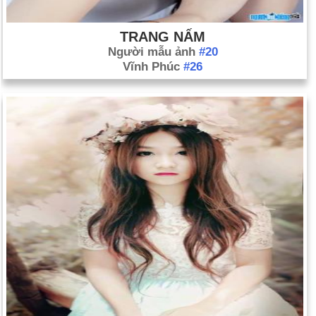
TRANG NẤM
Người mẫu ảnh
#20
Vĩnh Phúc
#26