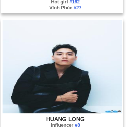
Hot girl
#162
Vĩnh Phúc
#27
HUANG LONG
Influencer
#8