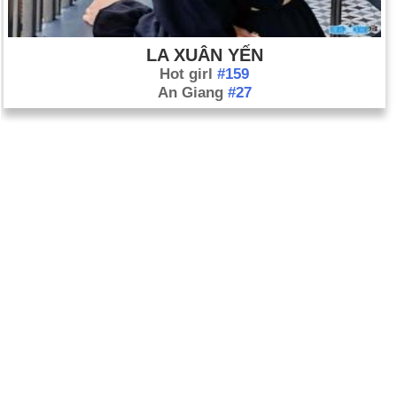
LA XUÂN YẾN
Hot girl
#159
An Giang
#27