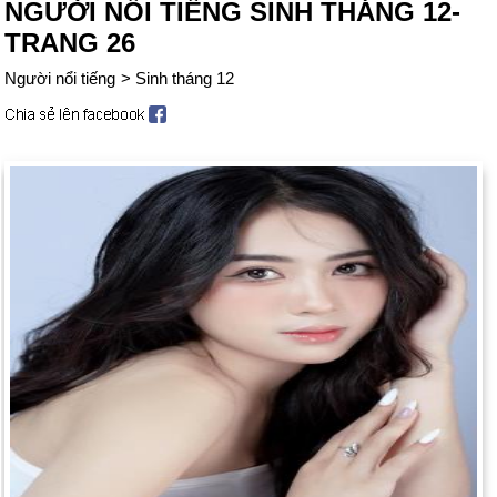
NGƯỜI NỔI TIẾNG SINH THÁNG 12-
TRANG 26
Người nổi tiếng
>
Sinh tháng 12