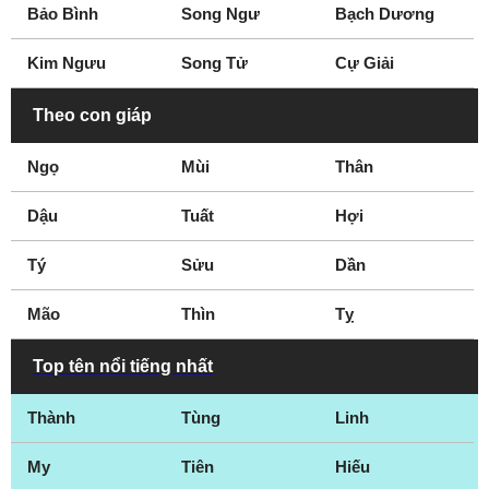
Bảo Bình
Song Ngư
Bạch Dương
Kim Ngưu
Song Tử
Cự Giải
Theo con giáp
Ngọ
Mùi
Thân
Dậu
Tuất
Hợi
Tý
Sửu
Dần
Mão
Thìn
Tỵ
Top tên nổi tiếng nhất
Thành
Tùng
Linh
My
Tiên
Hiếu