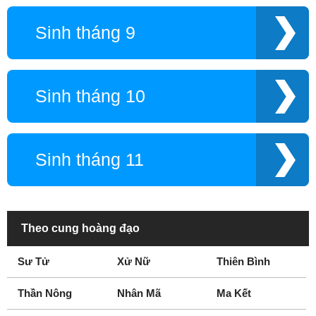
Sinh tháng 9
Sinh tháng 10
Sinh tháng 11
Theo cung hoàng đạo
Sư Tử
Xử Nữ
Thiên Bình
Thần Nông
Nhân Mã
Ma Kết