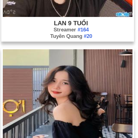
LAN 9 TUỔI
Streamer
#164
Tuyên Quang
#20