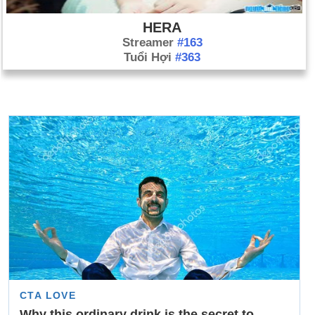
HERA
Streamer
#163
Tuổi Hợi
#363