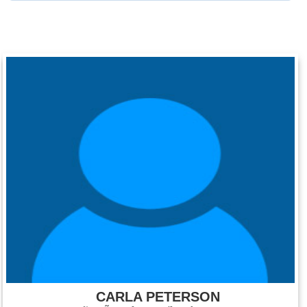
CARLA PETERSON