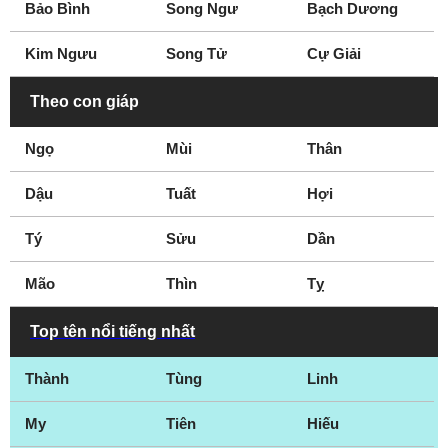
Bảo Bình
Song Ngư
Bạch Dương
Kim Ngưu
Song Tử
Cự Giải
Theo con giáp
Ngọ
Mùi
Thân
Dậu
Tuất
Hợi
Tý
Sửu
Dần
Mão
Thìn
Tỵ
Top tên nổi tiếng nhất
Thành
Tùng
Linh
My
Tiên
Hiếu