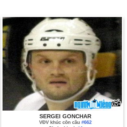
SERGEI GONCHAR
VĐV khúc côn cầu
#662