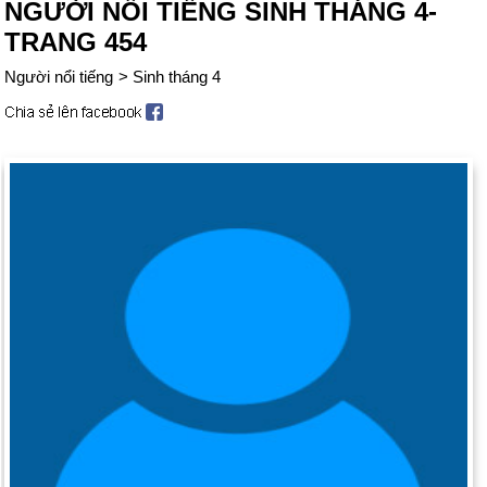
NGƯỜI NỔI TIẾNG SINH THÁNG 4-
TRANG 454
Người nổi tiếng
>
Sinh tháng 4