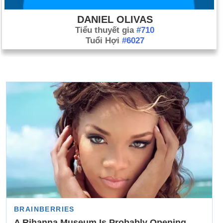
DANIEL OLIVAS
Tiểu thuyết gia
#710
Tuổi Hợi
#6027