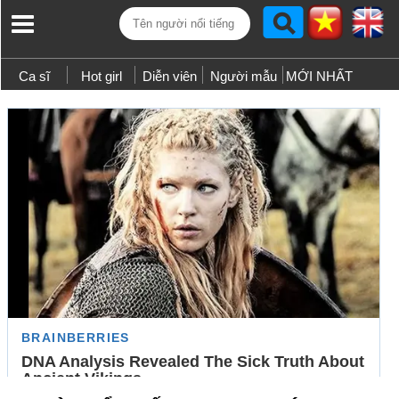
Ca sĩ
Hot girl
Diễn viên
Người mẫu
MỚI NHẤT