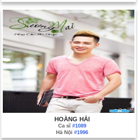
HOÀNG HẢI
Ca sĩ
#1089
Hà Nội
#1996