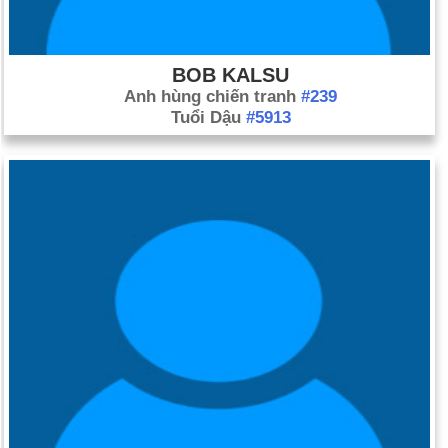
BOB KALSU
Anh hùng chiến tranh
#239
Tuổi Dậu
#5913