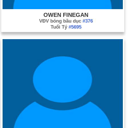
OWEN FINEGAN
VĐV bóng bầu dục
#376
Tuổi Tý
#5695