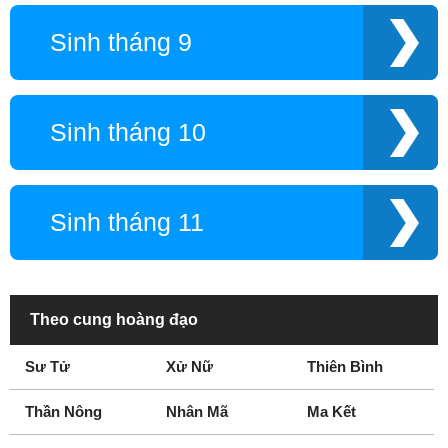
Sinh tháng 9
Sinh tháng 10
Sinh tháng 11
Theo cung hoàng đạo
Sư Tử
Xử Nữ
Thiên Bình
Thần Nông
Nhân Mã
Ma Kết