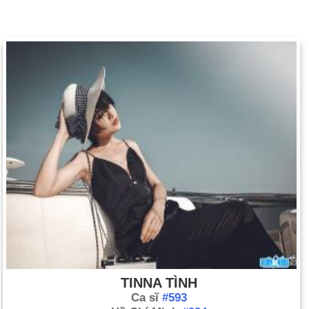
TINNA TÌNH
Ca sĩ
#593