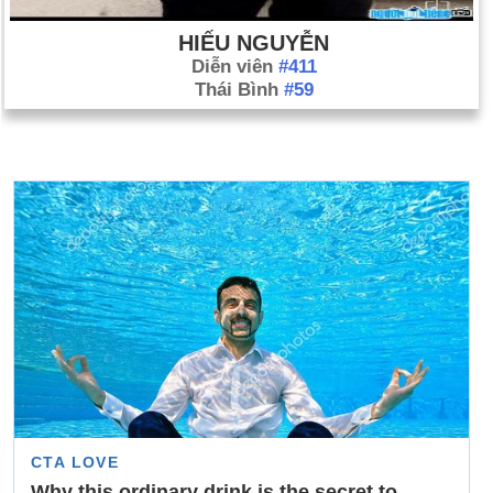
HIẾU NGUYỄN
Diễn viên
#411
Thái Bình
#59