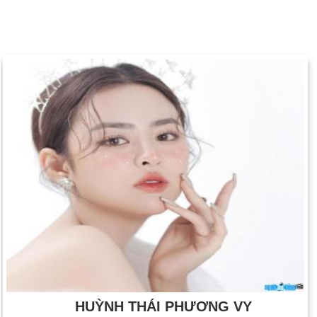
HUỲNH THÁI PHƯƠNG VY