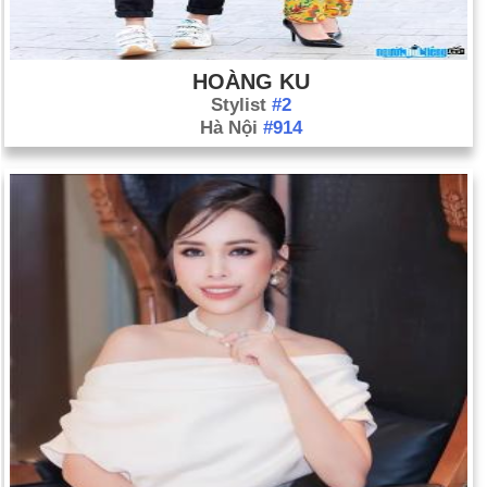
HOÀNG KU
Stylist
#2
Hà Nội
#914