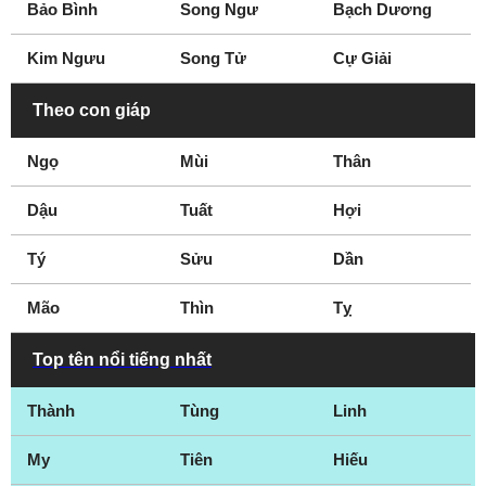
Bảo Bình
Song Ngư
Bạch Dương
Kim Ngưu
Song Tử
Cự Giải
Theo con giáp
Ngọ
Mùi
Thân
Dậu
Tuất
Hợi
Tý
Sửu
Dần
Mão
Thìn
Tỵ
Top tên nổi tiếng nhất
Thành
Tùng
Linh
My
Tiên
Hiếu