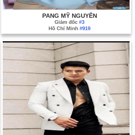
PANG MỸ NGUYÊN
Giám đốc
#3
Hồ Chí Minh
#919