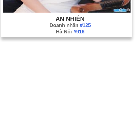
AN NHIÊN
Doanh nhân
#125
Hà Nội
#916