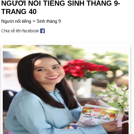
NGƯỜI NỔI TIẾNG SINH THÁNG 9-
TRANG 40
Người nổi tiếng
>
Sinh tháng 9