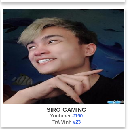
SIRO GAMING
Youtuber
#190
Trà Vinh
#23