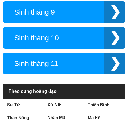
Sinh tháng 9
Sinh tháng 10
Sinh tháng 11
Theo cung hoàng đạo
Sư Tử
Xử Nữ
Thiên Bình
Thần Nông
Nhân Mã
Ma Kết