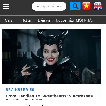
Ca sĩ
Hot girl
Diễn viên
Người mẫu
MỚI NHẤT