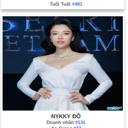
Tuổi Tuất
#491
NYKKY ĐỖ
Doanh nhân
#131