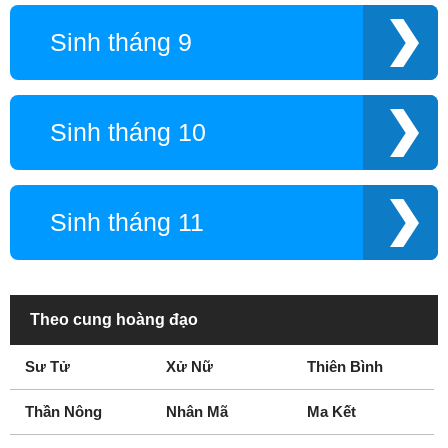
Sinh tháng 9
Sinh tháng 10
Sinh tháng 11
Theo cung hoàng đạo
Sư Tử
Xử Nữ
Thiên Bình
Thần Nông
Nhân Mã
Ma Kết