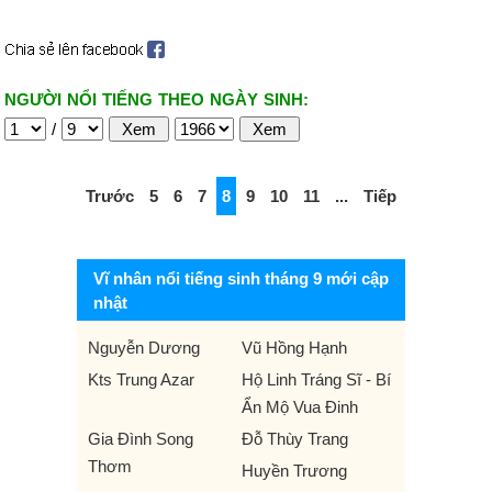
NGƯỜI NỔI TIẾNG THEO NGÀY SINH:
/
Trước
5
6
7
8
9
10
11
...
Tiếp
Vĩ nhân nổi tiếng sinh tháng 9 mới cập
nhật
Nguyễn Dương
Vũ Hồng Hạnh
Kts Trung Azar
Hộ Linh Tráng Sĩ - Bí
Ẩn Mộ Vua Đinh
Gia Đình Song
Đỗ Thùy Trang
Thơm
Huyền Trương