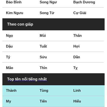
Bảo Bình
Song Ngư
Bạch Dương
Kim Ngưu
Song Tử
Cự Giải
Theo con giáp
Ngọ
Mùi
Thân
Dậu
Tuất
Hợi
Tý
Sửu
Dần
Mão
Thìn
Tỵ
Top tên nổi tiếng nhất
Thành
Tùng
Linh
My
Tiên
Hiếu