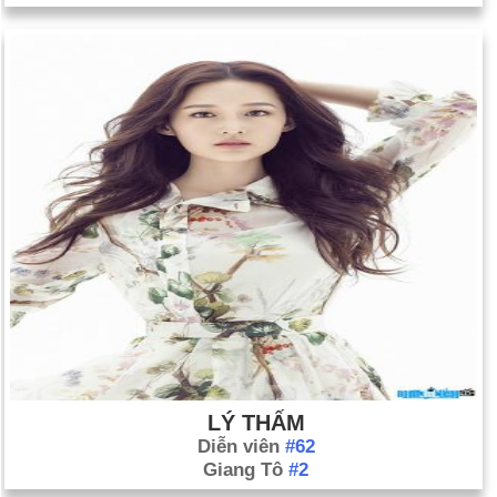
LÝ THẤM
Diễn viên
#62
Giang Tô
#2