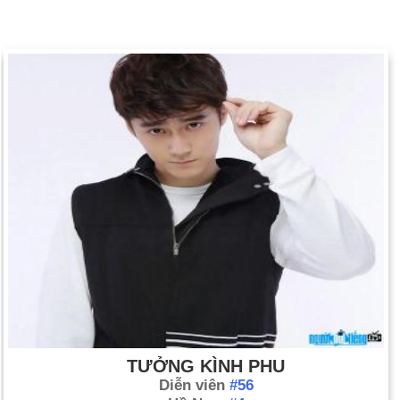
TƯỞNG KÌNH PHU
Diễn viên
#56