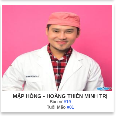
MẬP HỒNG - HOÀNG THIÊN MINH TRỊ
Bác sĩ
#19
Tuổi Mão
#81