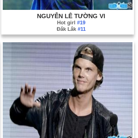
NGUYỄN LÊ TƯỜNG VI
Hot girl
#19
Đắk Lắk
#11