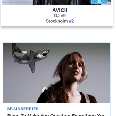
AVICII
DJ
#9
Stockholm
#2