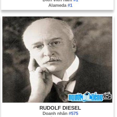
Alameda
#1
RUDOLF DIESEL
Doanh nhân
#575