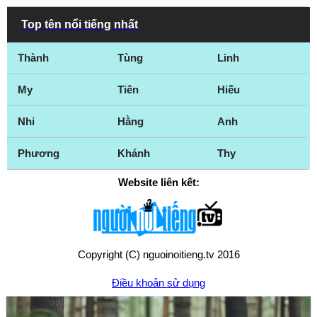
Top tên nổi tiếng nhất
Thành
Tùng
Linh
My
Tiên
Hiếu
Nhi
Hằng
Anh
Phương
Khánh
Thy
Website liên kết:
Copyright (C) nguoinoitieng.tv 2016
Điều khoản sử dụng