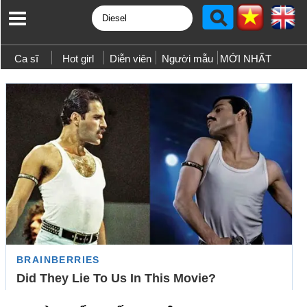
Ca sĩ
Hot girl
Diễn viên
Người mẫu
MỚI NHẤT