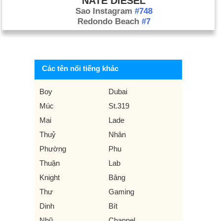
NATE DIESEL
Sao Instagram
#748
Redondo Beach
#7
Các tên nổi tiếng khác
Boy
Dubai
Múc
St.319
Mai
Lade
Thuỷ
Nhân
Phường
Phu
Thuận
Lab
Knight
Bâng
Thư
Gaming
Dinh
Bít
Nhũ
Channel