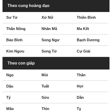
Theo cung hoàng đạo
Sư Tử
Xử Nữ
Thiên Bình
Thần Nông
Nhân Mã
Ma Kết
Bảo Bình
Song Ngư
Bạch Dương
Kim Ngưu
Song Tử
Cự Giải
Theo con giáp
Ngọ
Mùi
Thân
Dậu
Tuất
Hợi
Tý
Sửu
Dần
Mão
Thìn
Tỵ