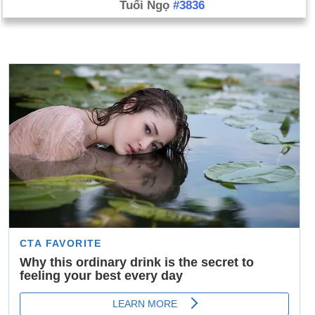
Tuổi Ngọ
#3836