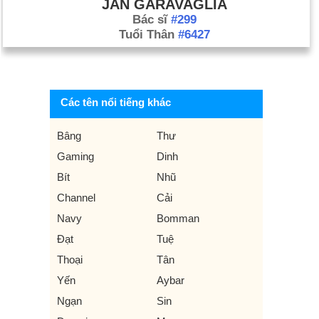
JAN GARAVAGLIA
Bác sĩ
#299
Tuổi Thân
#6427
Các tên nổi tiếng khác
Bâng
Thư
Gaming
Dinh
Bít
Nhũ
Channel
Cải
Navy
Bomman
Đạt
Tuệ
Thoại
Tân
Yến
Aybar
Ngạn
Sin