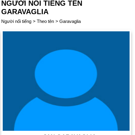
NGƯỜI NỔI TIẾNG TÊN
GARAVAGLIA
Người nổi tiếng
>
Theo tên
>
Garavaglia