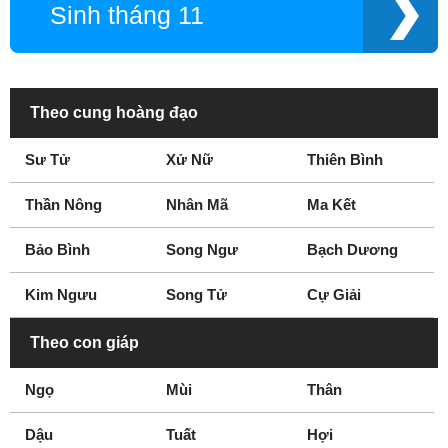
Sinh tháng 11
Theo cung hoàng đạo
Sư Tử
Xử Nữ
Thiên Bình
Thần Nông
Nhân Mã
Ma Kết
Bảo Bình
Song Ngư
Bạch Dương
Kim Ngưu
Song Tử
Cự Giải
Theo con giáp
Ngọ
Mùi
Thân
Dậu
Tuất
Hợi