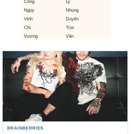
Công
Ly
Nguy
Nhung
Vinh
Duyên
Chi
Trọc
Vương
Vân