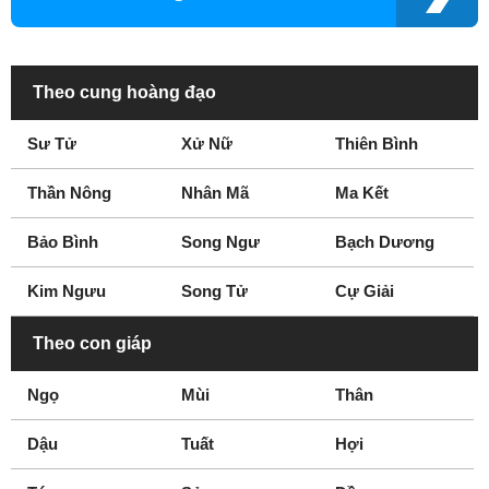
Theo cung hoàng đạo
Sư Tử
Xử Nữ
Thiên Bình
Thần Nông
Nhân Mã
Ma Kết
Bảo Bình
Song Ngư
Bạch Dương
Kim Ngưu
Song Tử
Cự Giải
Theo con giáp
Ngọ
Mùi
Thân
Dậu
Tuất
Hợi