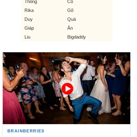
Thông
Cổ
Rika
Gõ
Duy
Quá
Giáp
Ăn
Liu
Bigdaddy