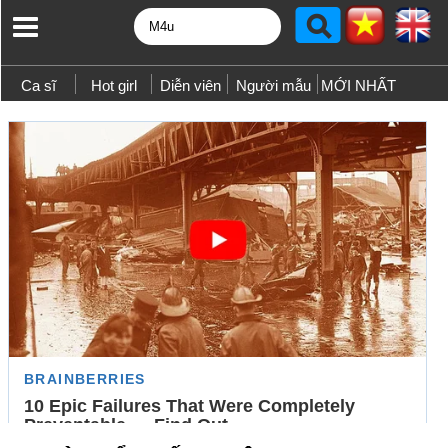
Ca sĩ
Hot girl
Diễn viên
Người mẫu
MỚI NHẤT