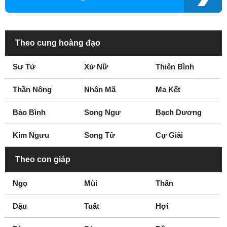
Theo cung hoàng đạo
Sư Tử
Xử Nữ
Thiên Bình
Thần Nông
Nhân Mã
Ma Kết
Bảo Bình
Song Ngư
Bạch Dương
Kim Ngưu
Song Tử
Cự Giải
Theo con giáp
Ngọ
Mùi
Thân
Dậu
Tuất
Hợi