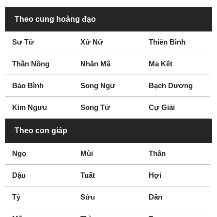
Theo cung hoàng đạo
Sư Tử
Xử Nữ
Thiên Bình
Thần Nông
Nhân Mã
Ma Kết
Bảo Bình
Song Ngư
Bạch Dương
Kim Ngưu
Song Tử
Cự Giải
Theo con giáp
Ngọ
Mùi
Thân
Dậu
Tuất
Hợi
Tý
Sửu
Dần