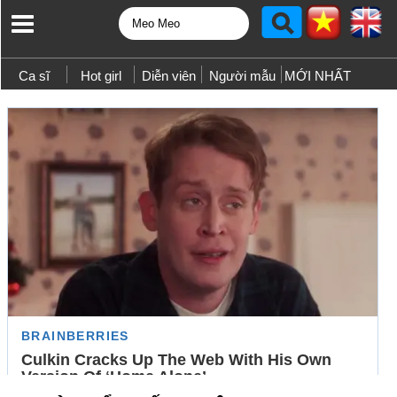
Ca sĩ
Hot girl
Diễn viên
Người mẫu
MỚI NHẤT