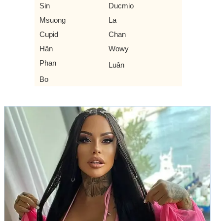
Sin
Ducmio
Msuong
La
Cupid
Chan
Hân
Wowy
Phan
Luân
Bo