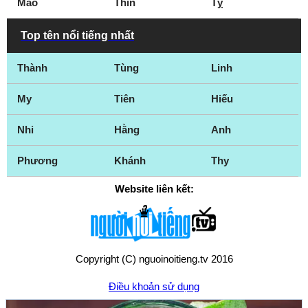
Mão
Thìn
Tỵ
Top tên nổi tiếng nhất
Thành
Tùng
Linh
My
Tiên
Hiếu
Nhi
Hằng
Anh
Phương
Khánh
Thy
Website liên kết:
Copyright (C) nguoinoitieng.tv 2016
Điều khoản sử dụng