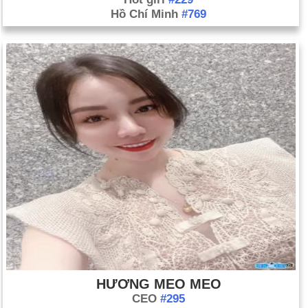
Hồ Chí Minh
#769
HƯƠNG MEO MEO
CEO
#295