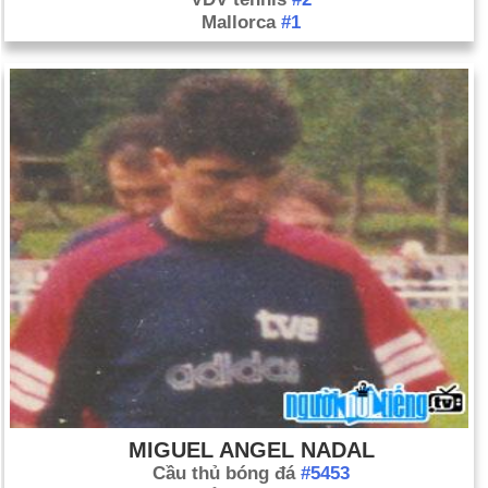
Mallorca
#1
MIGUEL ANGEL NADAL
Cầu thủ bóng đá
#5453