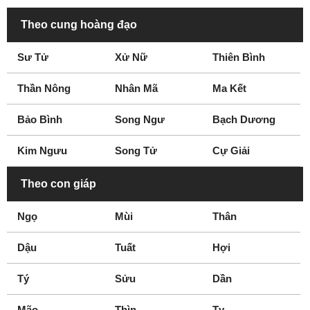
Theo cung hoàng đạo
Sư Tử
Xử Nữ
Thiên Bình
Thần Nông
Nhân Mã
Ma Kết
Bảo Bình
Song Ngư
Bạch Dương
Kim Ngưu
Song Tử
Cự Giải
Theo con giáp
Ngọ
Mùi
Thân
Dậu
Tuất
Hợi
Tý
Sửu
Dần
Mão
Thìn
Tỵ