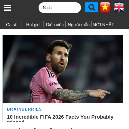
Ca sĩ
Hot girl
Diễn viên
Người mẫu
MỚI NHẤT