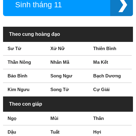
Sinh tháng 11
Theo cung hoàng đạo
Sư Tử
Xử Nữ
Thiên Bình
Thần Nông
Nhân Mã
Ma Kết
Bảo Bình
Song Ngư
Bạch Dương
Kim Ngưu
Song Tử
Cự Giải
Theo con giáp
Ngọ
Mùi
Thân
Dậu
Tuất
Hợi