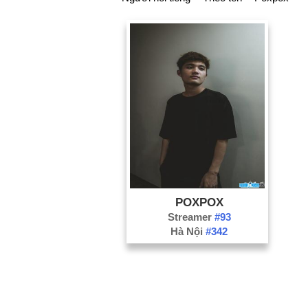
POXPOX
Streamer
#93
Hà Nội
#342