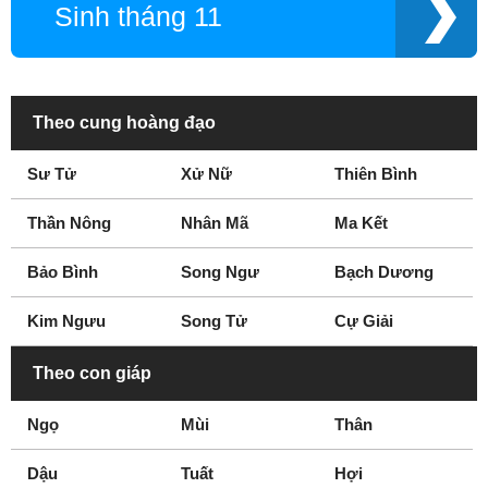
Sinh tháng 11
Theo cung hoàng đạo
Sư Tử
Xử Nữ
Thiên Bình
Thần Nông
Nhân Mã
Ma Kết
Bảo Bình
Song Ngư
Bạch Dương
Kim Ngưu
Song Tử
Cự Giải
Theo con giáp
Ngọ
Mùi
Thân
Dậu
Tuất
Hợi