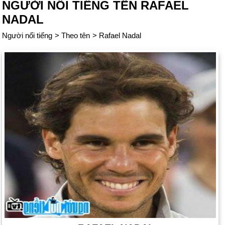
NGƯỜI NỔI TIẾNG TÊN RAFAEL
NADAL
Người nổi tiếng
>
Theo tên
>
Rafael Nadal