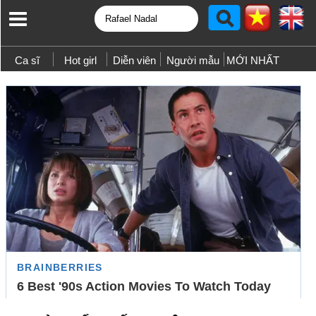
Ca sĩ
Hot girl
Diễn viên
Người mẫu
MỚI NHẤT