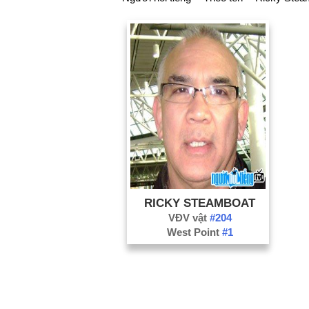
RICKY STEAMBOAT
VĐV vật
#204
West Point
#1