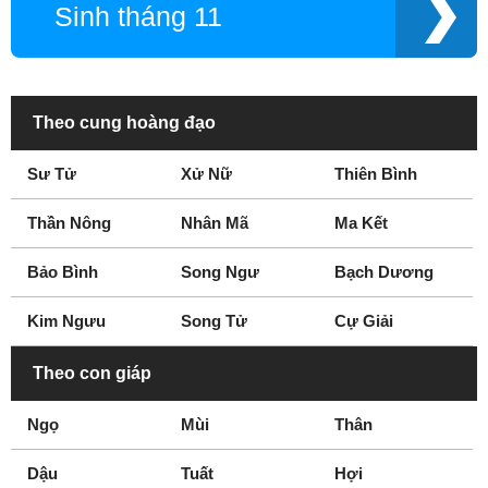
Sinh tháng 11
Theo cung hoàng đạo
Sư Tử
Xử Nữ
Thiên Bình
Thần Nông
Nhân Mã
Ma Kết
Bảo Bình
Song Ngư
Bạch Dương
Kim Ngưu
Song Tử
Cự Giải
Theo con giáp
Ngọ
Mùi
Thân
Dậu
Tuất
Hợi