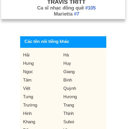
TRAVIS TRITT
Ca sĩ nhạc đồng quê
#105
Marietta
#7
Các tên nổi tiếng khác
Hải
Hà
Hưng
Huy
Ngọc
Giang
Tâm
Bình
Việt
Quỳnh
Tưng
Hương
Trường
Trang
Hinh
Thịnh
Khang
Suboi