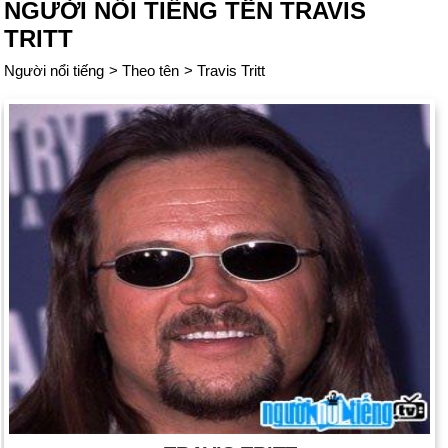
NGƯỜI NỔI TIẾNG TÊN TRAVIS
TRITT
Người nổi tiếng
>
Theo tên
>
Travis Tritt