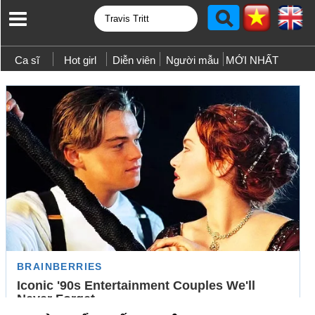
Ca sĩ
Hot girl
Diễn viên
Người mẫu
MỚI NHẤT