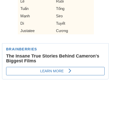
Lê
Ruồi
Tuấn
Tống
Mạnh
Siro
Di
Tuyết
Justatee
Cương