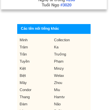
Tuổi Ngọ
#3020
Các tên nổi tiếng khác
Minh
Collection
Trâm
Ka
Trần
Trưởng
Tuyền
Phạm
Kiệt
Minzy
Biệt
Welax
Mây
Zhou
Condor
Miu
Thang
Hamtv
Đàm
Não