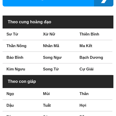
Theo cung hoàng đạo
Sư Tử
Xử Nữ
Thiên Bình
Thần Nông
Nhân Mã
Ma Kết
Bảo Bình
Song Ngư
Bạch Dương
Kim Ngưu
Song Tử
Cự Giải
Theo con giáp
Ngọ
Mùi
Thân
Dậu
Tuất
Hợi