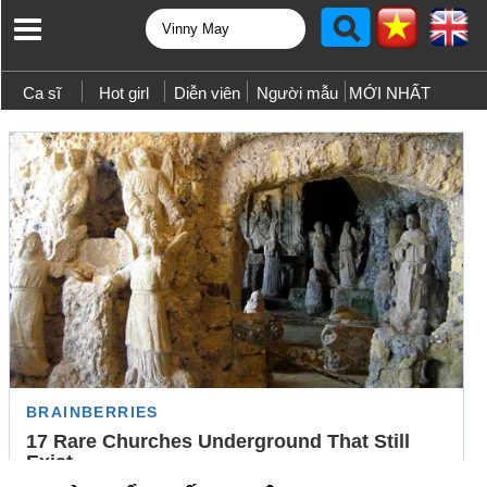
Ca sĩ
Hot girl
Diễn viên
Người mẫu
MỚI NHẤT