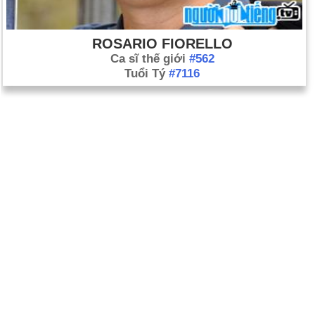
ROSARIO FIORELLO
Ca sĩ thế giới
#562
Tuổi Tý
#7116