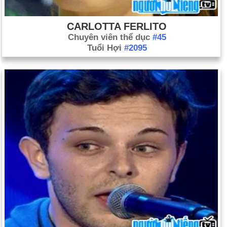
CARLOTTA FERLITO
Chuyên viên thể dục
#45
Tuổi Hợi
#2095