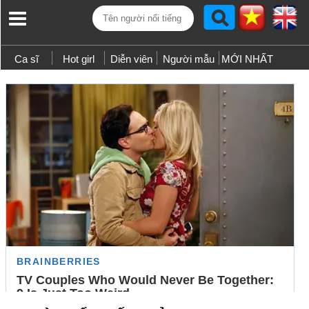
Ca sĩ
Hot girl
Diễn viên
Người mẫu
MỚI NHẤT