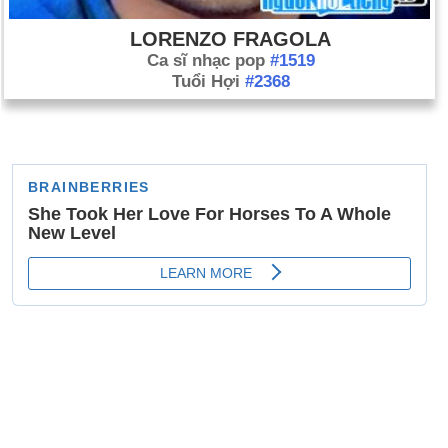
LORENZO FRAGOLA
Ca sĩ nhạc pop
#1519
Tuổi Hợi
#2368