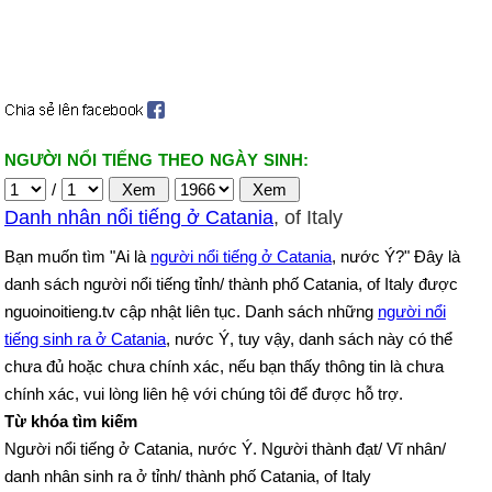
NGƯỜI NỔI TIẾNG THEO NGÀY SINH:
/
Danh nhân nổi tiếng ở Catania
, of Italy
Bạn muốn tìm "Ai là
người nổi tiếng ở Catania
, nước Ý?" Đây là
danh sách người nổi tiếng tỉnh/ thành phố Catania, of Italy được
nguoinoitieng.tv cập nhật liên tục. Danh sách những
người nổi
tiếng sinh ra ở Catania
, nước Ý, tuy vậy, danh sách này có thể
chưa đủ hoặc chưa chính xác, nếu bạn thấy thông tin là chưa
chính xác, vui lòng liên hệ với chúng tôi để được hỗ trợ.
Từ khóa tìm kiếm
Người nổi tiếng ở Catania, nước Ý. Người thành đạt/ Vĩ nhân/
danh nhân sinh ra ở tỉnh/ thành phố Catania, of Italy