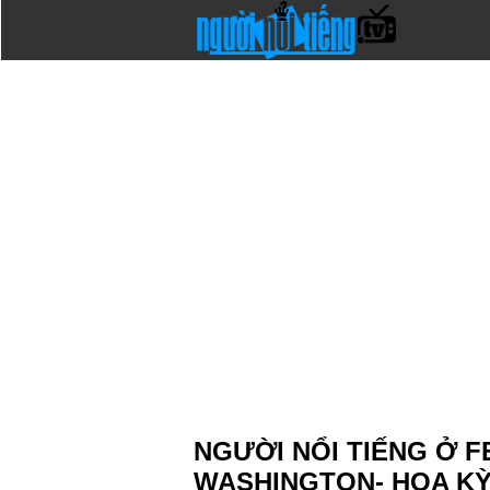
NGƯỜI NỔI TIẾNG Ở 
WASHINGTON- HOA K