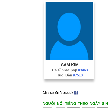
SAM KIM
Ca sĩ nhạc pop
#3463
Tuổi Dần
#7513
NGƯỜI NỔI TIẾNG THEO NGÀY SIN