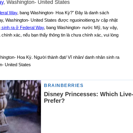
ay
, Washington- United States
deral Way
, bang Washington- Hoa Kỳ?" Đây là danh sách
ay, Washington- United States được nguoinoitieng.tv cập nhật
g sinh ra ở Federal Way
, bang Washington- nước Mỹ, tuy vậy,
hính xác, nếu bạn thấy thông tin là chưa chính xác, vui lòng
hington- Hoa Kỳ. Người thành đạt/ Vĩ nhân/ danh nhân sinh ra
n- United States