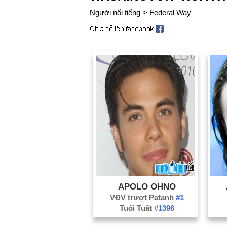
Người nổi tiếng
>
Federal Way
APOLO OHNO
VĐV trượt Patanh
#1
Tuổi Tuất
#1396