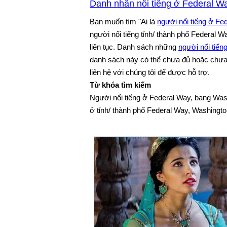
Danh nhân nổi tiếng ở Federal W
Bạn muốn tìm "Ai là
người nổi tiếng ở Fe
người nổi tiếng tỉnh/ thành phố Federal W
liên tục. Danh sách những
người nổi tiến
danh sách này có thể chưa đủ hoặc chưa c
liên hệ với chúng tôi để được hỗ trợ.
Từ khóa tìm kiếm
Người nổi tiếng ở Federal Way, bang Was
ở tỉnh/ thành phố Federal Way, Washingto