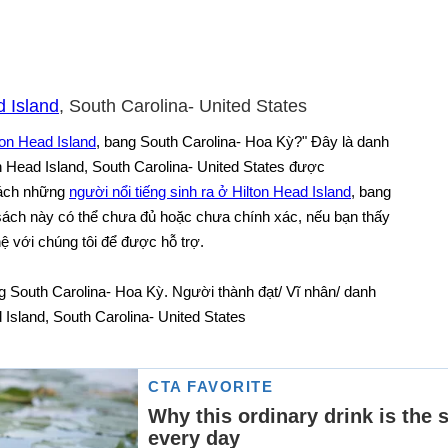
d Island
, South Carolina- United States
ton Head Island
, bang South Carolina- Hoa Kỳ?" Đây là danh
on Head Island, South Carolina- United States được
 sách những
người nổi tiếng sinh ra ở Hilton Head Island
, bang
sách này có thể chưa đủ hoặc chưa chính xác, nếu bạn thấy
 hệ với chúng tôi để được hỗ trợ.
ng South Carolina- Hoa Kỳ. Người thành đạt/ Vĩ nhân/ danh
d Island, South Carolina- United States