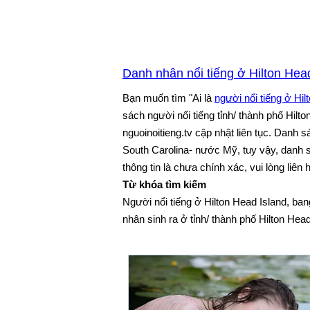
Danh nhân nổi tiếng ở Hilton Hea
Bạn muốn tìm "Ai là
người nổi tiếng ở Hil
sách người nổi tiếng tỉnh/ thành phố Hilt
nguoinoitieng.tv cập nhật liên tục. Danh
South Carolina- nước Mỹ, tuy vậy, danh 
thông tin là chưa chính xác, vui lòng liên
Từ khóa tìm kiếm
Người nổi tiếng ở Hilton Head Island, ba
nhân sinh ra ở tỉnh/ thành phố Hilton Hea