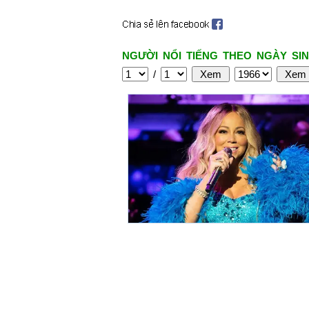
NGƯỜI NỔI TIẾNG THEO NGÀY SIN
/