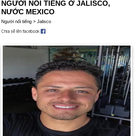
NGƯỜI NỔI TIẾNG Ở JALISCO,
NƯỚC MEXICO
Người nổi tiếng
>
Jalisco