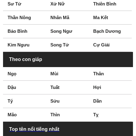
Sư Tử
Xử Nữ
Thiên Bình
Thần Nông
Nhân Mã
Ma Kết
Bảo Bình
Song Ngư
Bạch Dương
Kim Ngưu
Song Tử
Cự Giải
Theo con giáp
Ngọ
Mùi
Thân
Dậu
Tuất
Hợi
Tý
Sửu
Dần
Mão
Thìn
Tỵ
Top tên nổi tiếng nhất