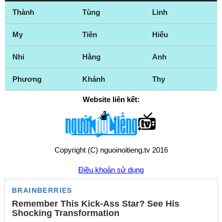
Thành
Tùng
Linh
My
Tiên
Hiếu
Nhi
Hằng
Anh
Phương
Khánh
Thy
Website liên kết:
Copyright (C) nguoinoitieng.tv 2016
Điều khoản sử dụng
Chính sách quyền riêng tư