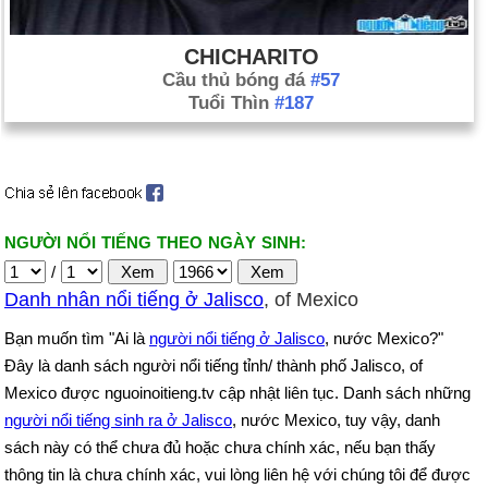
CHICHARITO
Cầu thủ bóng đá
#57
Tuổi Thìn
#187
NGƯỜI NỔI TIẾNG THEO NGÀY SINH:
/
Danh nhân nổi tiếng ở Jalisco
, of Mexico
Bạn muốn tìm "Ai là
người nổi tiếng ở Jalisco
, nước Mexico?"
Đây là danh sách người nổi tiếng tỉnh/ thành phố Jalisco, of
Mexico được nguoinoitieng.tv cập nhật liên tục. Danh sách những
người nổi tiếng sinh ra ở Jalisco
, nước Mexico, tuy vậy, danh
sách này có thể chưa đủ hoặc chưa chính xác, nếu bạn thấy
thông tin là chưa chính xác, vui lòng liên hệ với chúng tôi để được