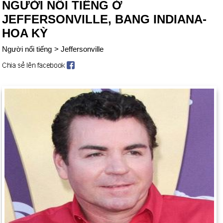
NGƯỜI NỔI TIẾNG Ở
JEFFERSONVILLE, BANG INDIANA-
HOA KỲ
Người nổi tiếng
>
Jeffersonville