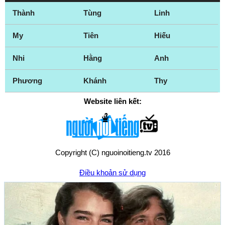
Thành
Tùng
Linh
My
Tiên
Hiếu
Nhi
Hằng
Anh
Phương
Khánh
Thy
Website liên kết:
Copyright (C) nguoinoitieng.tv 2016
Điều khoản sử dụng