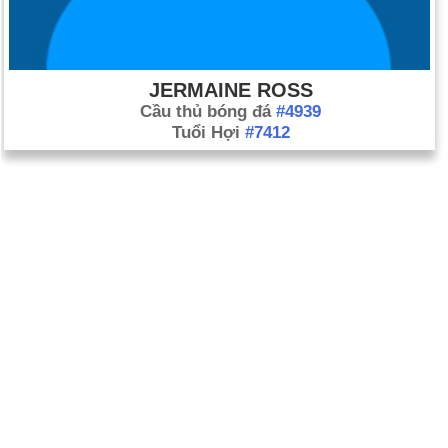
JERMAINE ROSS
Cầu thủ bóng đá
#4939
Tuổi Hợi
#7412