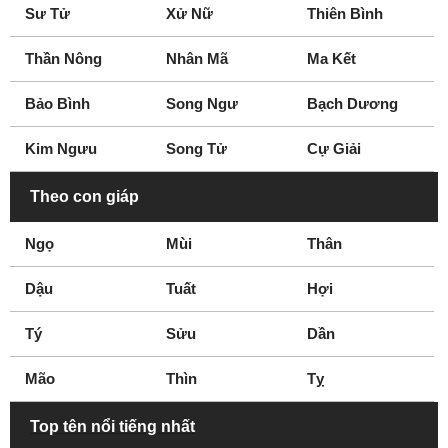
Sư Tử
Xử Nữ
Thiên Bình
Thần Nông
Nhân Mã
Ma Kết
Bảo Bình
Song Ngư
Bạch Dương
Kim Ngưu
Song Tử
Cự Giải
Theo con giáp
Ngọ
Mùi
Thân
Dậu
Tuất
Hợi
Tý
Sửu
Dần
Mão
Thìn
Tỵ
Top tên nổi tiếng nhất