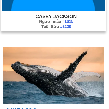
CASEY JACKSON
Người mẫu
#1615
Tuổi Sửu
#5220