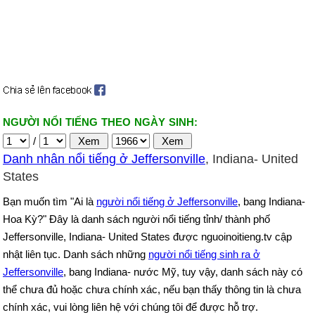
NGƯỜI NỔI TIẾNG THEO NGÀY SINH:
/
Danh nhân nổi tiếng ở Jeffersonville
, Indiana- United
States
Bạn muốn tìm "Ai là
người nổi tiếng ở Jeffersonville
, bang Indiana-
Hoa Kỳ?" Đây là danh sách người nổi tiếng tỉnh/ thành phố
Jeffersonville, Indiana- United States được nguoinoitieng.tv cập
nhật liên tục. Danh sách những
người nổi tiếng sinh ra ở
Jeffersonville
, bang Indiana- nước Mỹ, tuy vậy, danh sách này có
thể chưa đủ hoặc chưa chính xác, nếu bạn thấy thông tin là chưa
chính xác, vui lòng liên hệ với chúng tôi để được hỗ trợ.