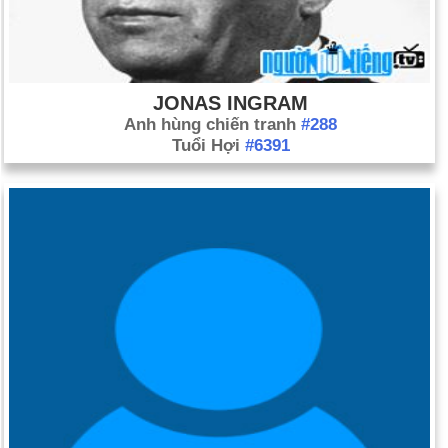
JONAS INGRAM
Anh hùng chiến tranh
#288
Tuổi Hợi
#6391