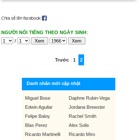
NGƯỜI NỔI TIẾNG THEO NGÀY SINH:
/
Trước
1
2
Danh nhân mới cập nhật
Miguel Bose
Daphne Rubin-Vega
Edwin Aguilar
Jordana Brewster
Felipe Baloy
Rachel Smith
Blas Perez
Alex Solis
Ricardo Martinelli
Ricardo Miro