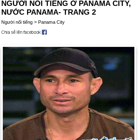
NGƯỜI NỔI TIẾNG Ở PANAMA CITY,
NƯỚC PANAMA- TRANG 2
Người nổi tiếng
>
Panama City