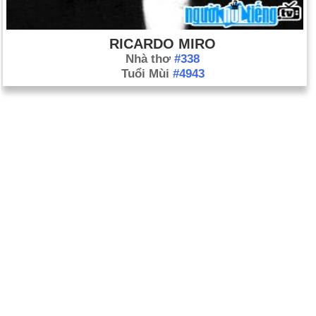
RICARDO MIRO
Nhà thơ
#338
Tuổi Mùi
#4943