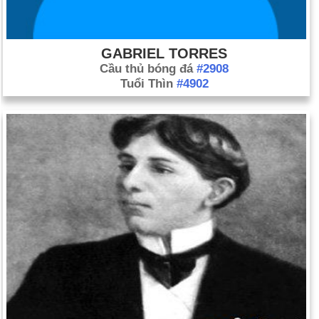
GABRIEL TORRES
Cầu thủ bóng đá
#2908
Tuổi Thìn
#4902