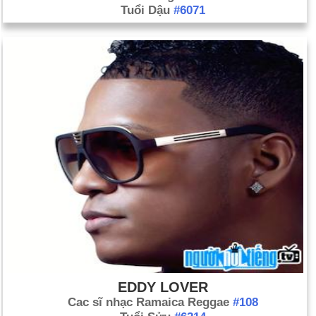
Tuổi Dậu
#6071
EDDY LOVER
Cac sĩ nhạc Ramaica Reggae
#108