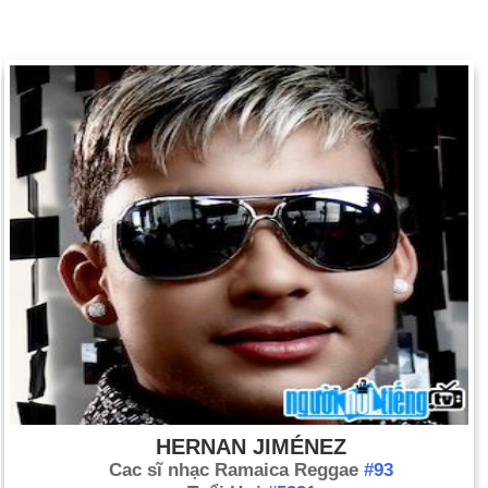
HERNAN JIMÉNEZ
Cac sĩ nhạc Ramaica Reggae
#93