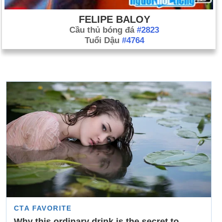
FELIPE BALOY
Cầu thủ bóng đá
#2823
Tuổi Dậu
#4764