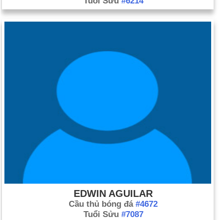
Tuổi Sửu
#6214
EDWIN AGUILAR
Cầu thủ bóng đá
#4672
Tuổi Sửu
#7087