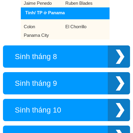
Jaime Penedo
Ruben Blades
Tỉnh/ TP ở Panama
Colon
El Chorrillo
Panama City
Sinh tháng 8
Sinh tháng 9
Sinh tháng 10