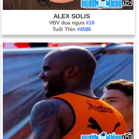
ALEX SOLIS
VĐV đua ngựa
#18
Tuổi Thìn
#4586