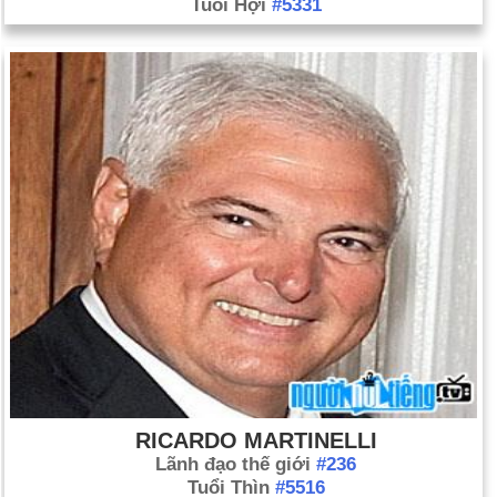
Tuổi Hợi
#5331
RICARDO MARTINELLI
Lãnh đạo thế giới
#236
Tuổi Thìn
#5516