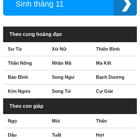
Sinh tháng 11
Theo cung hoàng đạo
Sư Tử
Xử Nữ
Thiên Bình
Thần Nông
Nhân Mã
Ma Kết
Bảo Bình
Song Ngư
Bạch Dương
Kim Ngưu
Song Tử
Cự Giải
Theo con giáp
Ngọ
Mùi
Thân
Dậu
Tuất
Hợi