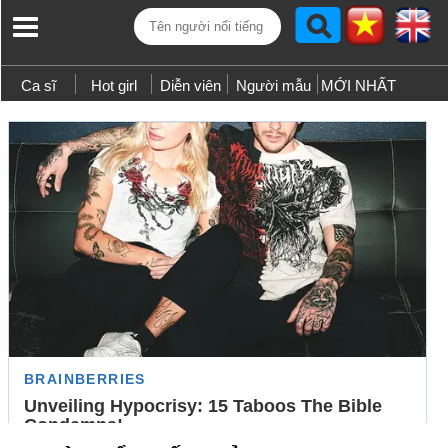
Ca sĩ
Hot girl
Diễn viên
Người mẫu
MỚI NHẤT