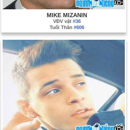
MIKE MIZANIN
VĐV vật
#36
Tuổi Thân
#606