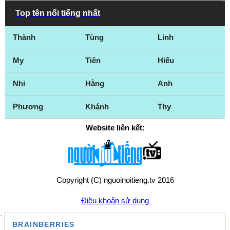
Top tên nổi tiếng nhất
Thành
Tùng
Linh
My
Tiên
Hiếu
Nhi
Hằng
Anh
Phương
Khánh
Thy
Website liên kết:
Copyright (C) nguoinoitieng.tv 2016
Điều khoản sử dụng