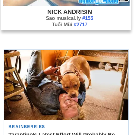
NICK ANDRISIN
Sao musical.ly
#155
Tuổi Mùi
#2717