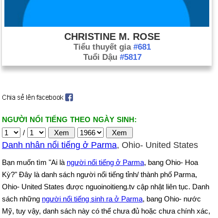
CHRISTINE M. ROSE
Tiểu thuyết gia
#681
Tuổi Dậu
#5817
NGƯỜI NỔI TIẾNG THEO NGÀY SINH:
/
Danh nhân nổi tiếng ở Parma
, Ohio- United States
Bạn muốn tìm "Ai là
người nổi tiếng ở Parma
, bang Ohio- Hoa
Kỳ?" Đây là danh sách người nổi tiếng tỉnh/ thành phố Parma,
Ohio- United States được nguoinoitieng.tv cập nhật liên tục. Danh
sách những
người nổi tiếng sinh ra ở Parma
, bang Ohio- nước
Mỹ, tuy vậy, danh sách này có thể chưa đủ hoặc chưa chính xác,