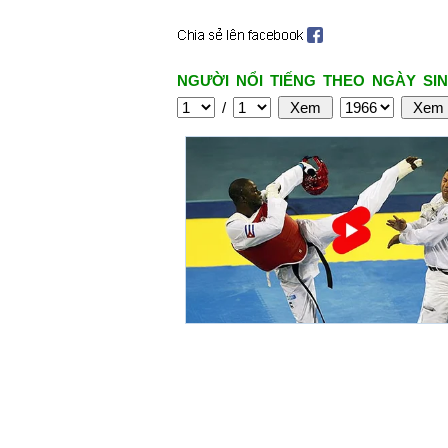
NGƯỜI NỔI TIẾNG THEO NGÀY SIN
/