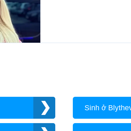
Sinh ở Blythev