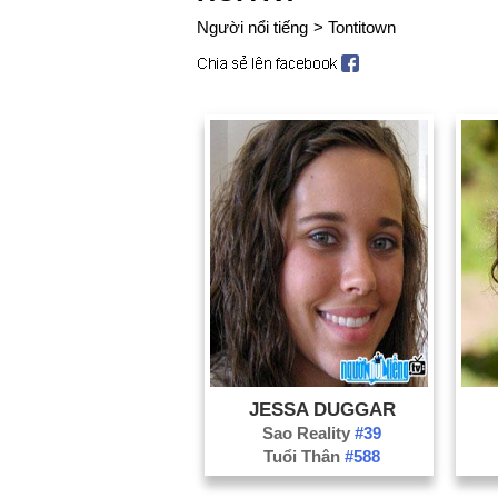
Người nổi tiếng
>
Tontitown
JESSA DUGGAR
Sao Reality
#39
Tuổi Thân
#588