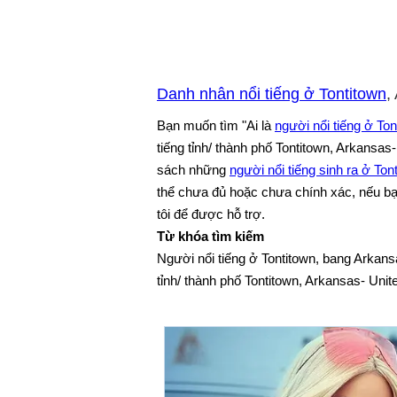
Danh nhân nổi tiếng ở Tontitown
,
Bạn muốn tìm "Ai là
người nổi tiếng ở Ton
tiếng tỉnh/ thành phố Tontitown, Arkansas
sách những
người nổi tiếng sinh ra ở Ton
thể chưa đủ hoặc chưa chính xác, nếu bạn 
tôi để được hỗ trợ.
Từ khóa tìm kiếm
Người nổi tiếng ở Tontitown, bang Arkans
tỉnh/ thành phố Tontitown, Arkansas- Unit