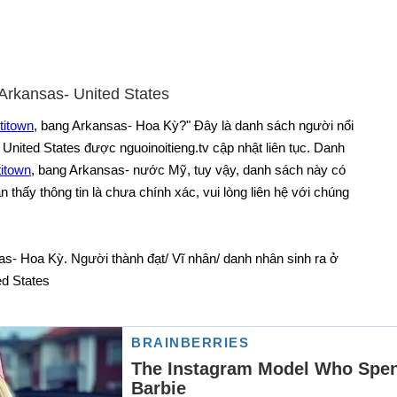
 Arkansas- United States
titown
, bang Arkansas- Hoa Kỳ?" Đây là danh sách người nổi
- United States được nguoinoitieng.tv cập nhật liên tục. Danh
titown
, bang Arkansas- nước Mỹ, tuy vậy, danh sách này có
thấy thông tin là chưa chính xác, vui lòng liên hệ với chúng
as- Hoa Kỳ. Người thành đạt/ Vĩ nhân/ danh nhân sinh ra ở
ed States