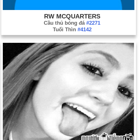
RW MCQUARTERS
Cầu thủ bóng đá
#2271
Tuổi Thìn
#4142