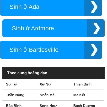
Sinh ở Ada
Sinh ở Ardmore
Sinh ở Bartlesville
Theo cung hoàng đạo
Sư Tử
Xử Nữ
Thiên Bình
Thần Nông
Nhân Mã
Ma Kết
Bảo Bình
Song Ngư
Bạch Dương