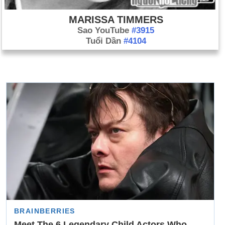
MARISSA TIMMERS
Sao YouTube
#3915
Tuổi Dần
#4104