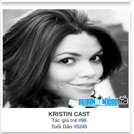
KRISTIN CAST
Tác giả trẻ
#96
Tuổi Dần
#5245