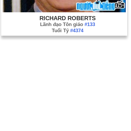
RICHARD ROBERTS
Lãnh đạo Tôn giáo
#133
Tuổi Tý
#4374