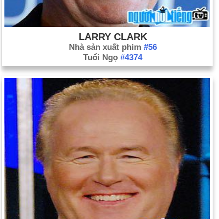
LARRY CLARK
Nhà sản xuất phim
#56
Tuổi Ngọ
#4374