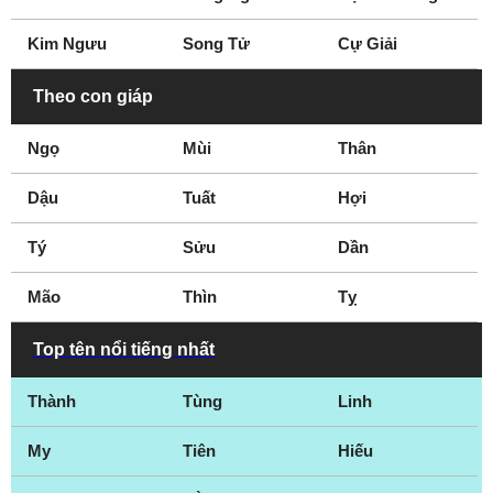
Kim Ngưu
Song Tử
Cự Giải
Theo con giáp
Ngọ
Mùi
Thân
Dậu
Tuất
Hợi
Tý
Sửu
Dần
Mão
Thìn
Tỵ
Top tên nổi tiếng nhất
Thành
Tùng
Linh
My
Tiên
Hiếu