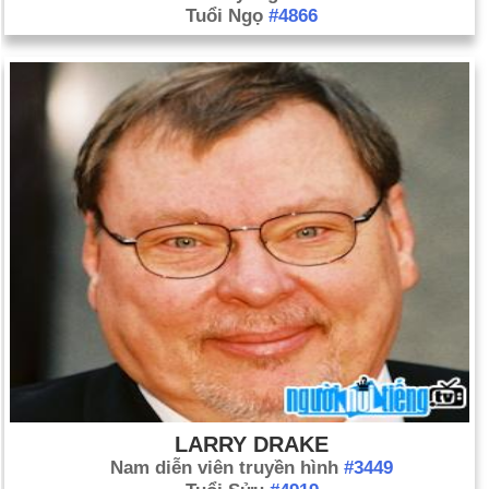
Tuổi Ngọ
#4866
LARRY DRAKE
Nam diễn viên truyền hình
#3449