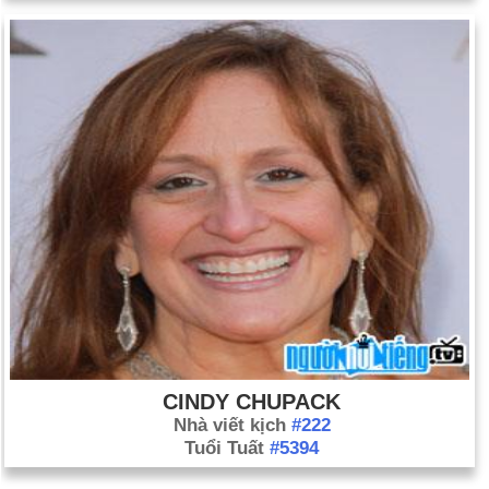
CINDY CHUPACK
Nhà viết kịch
#222
Tuổi Tuất
#5394