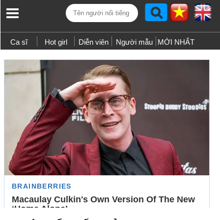
Ca sĩ
Hot girl
Diễn viên
Người mẫu
MỚI NHẤT