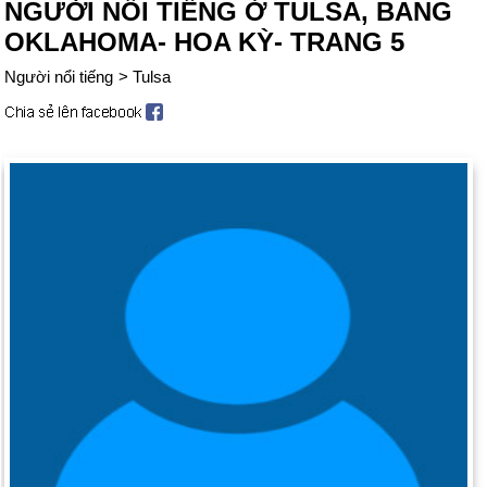
NGƯỜI NỔI TIẾNG Ở TULSA, BANG
OKLAHOMA- HOA KỲ- TRANG 5
Người nổi tiếng
>
Tulsa