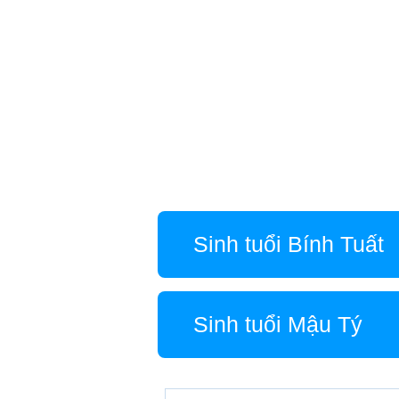
Sinh tuổi Bính Tuất
Sinh tuổi Mậu Tý