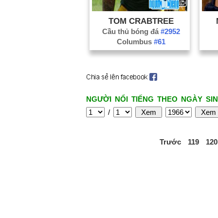
TOM CRABTREE
Cầu thủ bóng đá
#2952
Columbus
#61
NGƯỜI NỔI TIẾNG THEO NGÀY SIN
/
Trước
119
120