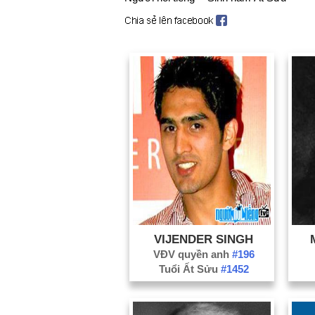
VIJENDER SINGH
VĐV quyền anh
#196
Tuổi Ất Sửu
#1452