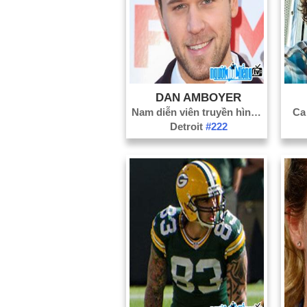
DAN AMBOYER
Nam diễn viên truyền hình
#3451
Ca
Detroit
#222