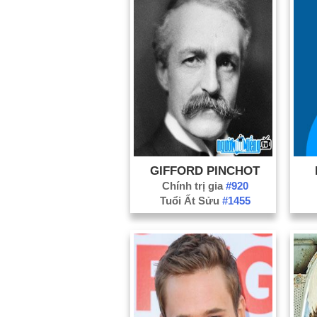
GIFFORD PINCHOT
Chính trị gia
#920
Tuổi Ất Sửu
#1455