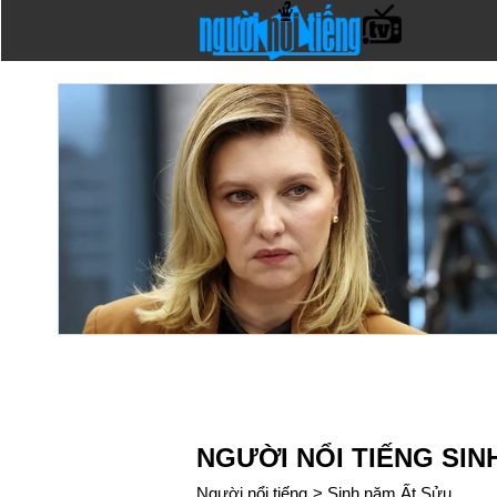
NGƯỜI NỔI TIẾNG SIN
Người nổi tiếng
>
Sinh năm Ất Sửu