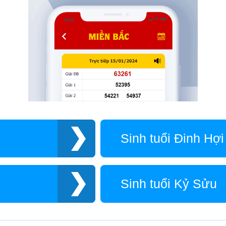
Sinh tuổi Đinh Hợi
Sinh tuổi Kỷ Sửu