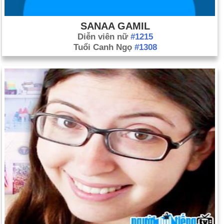
SANAA GAMIL
Diễn viên nữ
#1215
Tuổi Canh Ngọ
#1308