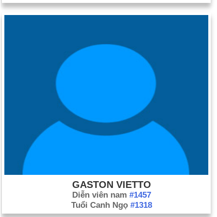
GASTON VIETTO
Diễn viên nam
#1457
Tuổi Canh Ngọ
#1318