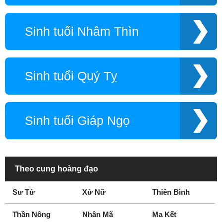
Sinh tuổi Nhâm Thìn
Sinh tuổi Quý Tỵ
Sinh tuổi Giáp Ngọ
Theo cung hoàng đạo
Sư Tử
Xử Nữ
Thiên Bình
Thần Nông
Nhân Mã
Ma Kết