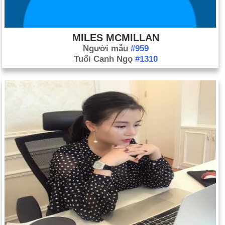
MILES MCMILLAN
Người mẫu
#959
Tuổi Canh Ngọ
#1310