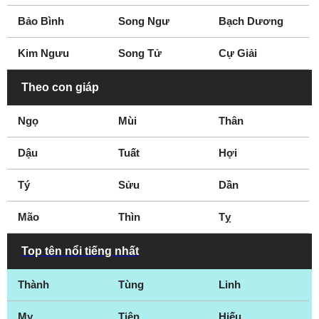
Bảo Bình
Song Ngư
Bạch Dương
Kim Ngưu
Song Tử
Cự Giải
Theo con giáp
Ngọ
Mùi
Thân
Dậu
Tuất
Hợi
Tý
Sửu
Dần
Mão
Thìn
Tỵ
Top tên nổi tiếng nhất
Thành
Tùng
Linh
My
Tiên
Hiếu