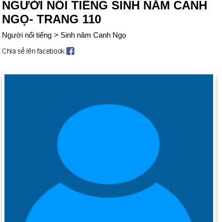
NGƯỜI NỔI TIẾNG SINH NĂM CANH
NGỌ- TRANG 110
Người nổi tiếng
>
Sinh năm Canh Ngọ