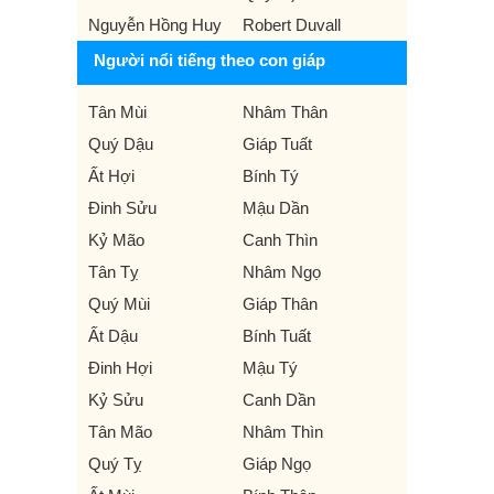
Nguyễn Hồng Huy
Robert Duvall
Người nổi tiếng theo con giáp
Tân Mùi
Nhâm Thân
Quý Dậu
Giáp Tuất
Ất Hợi
Bính Tý
Đinh Sửu
Mậu Dần
Kỷ Mão
Canh Thìn
Tân Tỵ
Nhâm Ngọ
Quý Mùi
Giáp Thân
Ất Dậu
Bính Tuất
Đinh Hợi
Mậu Tý
Kỷ Sửu
Canh Dần
Tân Mão
Nhâm Thìn
Quý Tỵ
Giáp Ngọ