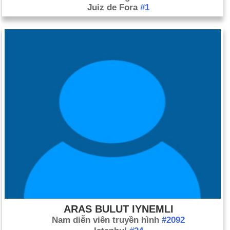
Juiz de Fora
#1
ARAS BULUT IYNEMLI
Nam diễn viên truyền hình
#2092