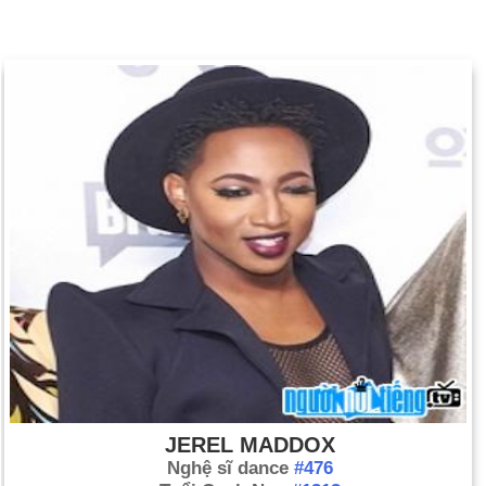
JEREL MADDOX
Nghệ sĩ dance
#476