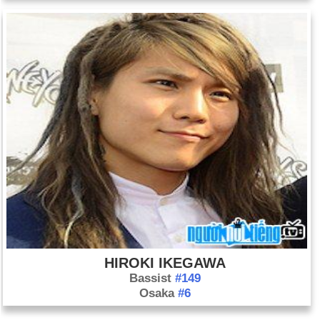
HIROKI IKEGAWA
Bassist
#149
Osaka
#6