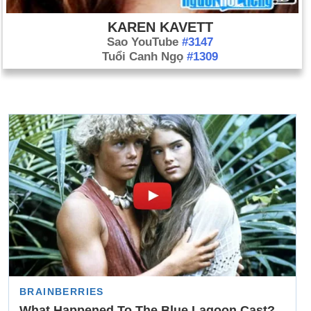
KAREN KAVETT
Sao YouTube
#3147
Tuổi Canh Ngọ
#1309