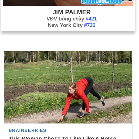
JIM PALMER
VĐV bóng chày
#421
New York City
#736