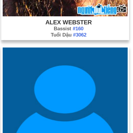
ALEX WEBSTER
Bassist
#160
Tuổi Dậu
#3062