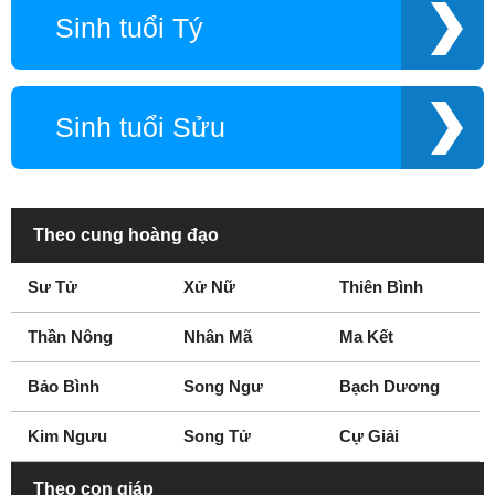
Sinh tuổi Tý
Sinh tuổi Sửu
Theo cung hoàng đạo
Sư Tử
Xử Nữ
Thiên Bình
Thần Nông
Nhân Mã
Ma Kết
Bảo Bình
Song Ngư
Bạch Dương
Kim Ngưu
Song Tử
Cự Giải
Theo con giáp