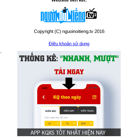
Copyright (C) nguoinoitieng.tv 2016
Điều khoản sử dụng
Chính sách quyền riêng tư
Liên hệ:
mail.nguoinoitieng.tv@gmail.com