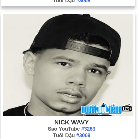
Tuổi Dậu
#3068
NICK WAVY
Sao YouTube
#3263
Tuổi Dậu
#3069