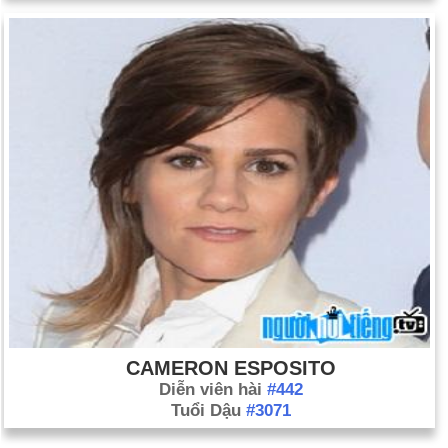
CAMERON ESPOSITO
Diễn viên hài
#442
Tuổi Dậu
#3071