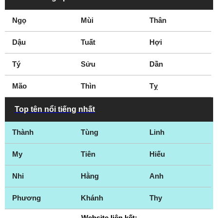
Ngọ
Mùi
Thân
Dậu
Tuất
Hợi
Tý
Sửu
Dần
Mão
Thìn
Tỵ
Top tên nổi tiếng nhất
Thành
Tùng
Linh
My
Tiên
Hiếu
Nhi
Hằng
Anh
Phương
Khánh
Thy
Website liên kết: