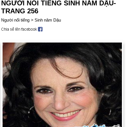
NGƯỜI NỔI TIẾNG SINH NĂM DẬU-
TRANG 256
Người nổi tiếng
>
Sinh năm Dậu