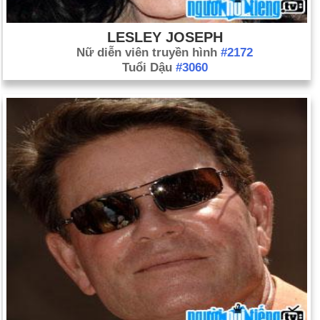
LESLEY JOSEPH
Nữ diễn viên truyền hình
#2172
Tuổi Dậu
#3060