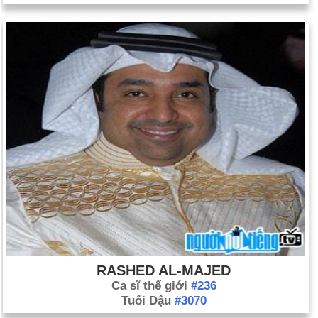
RASHED AL-MAJED
Ca sĩ thế giới
#236
Tuổi Dậu
#3070