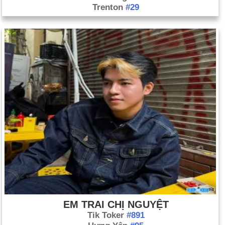
Trenton
#29
EM TRAI CHỊ NGUYỆT
Tik Toker
#891