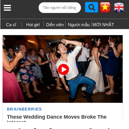
Ca sĩ
Hot girl
Diễn viên
Người mẫu
MỚI NHẤT