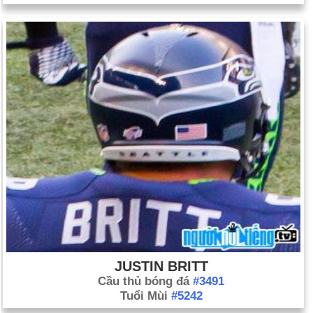
JUSTIN BRITT
Cầu thủ bóng đá
#3491
Tuổi Mùi
#5242