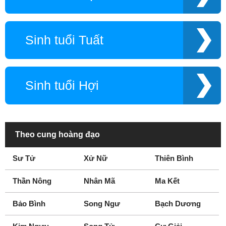
Sinh tuổi Tuất
Sinh tuổi Hợi
Theo cung hoàng đạo
Sư Tử
Xử Nữ
Thiên Bình
Thần Nông
Nhân Mã
Ma Kết
Bảo Bình
Song Ngư
Bạch Dương