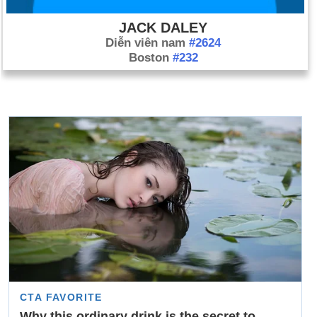
JACK DALEY
Diễn viên nam
#2624
Boston
#232