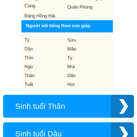
Cùng
Quân Phùng
Đặng Hồng Hải
Người nổi tiếng theo con giáp
Tý
Sửu
Dần
Mão
Thìn
Tỵ
Ngọ
Mùi
Thân
Dậu
Tuất
Hợi
Sinh tuổi Thân
Sinh tuổi Dậu