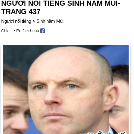
NGƯỜI NỔI TIẾNG SINH NĂM MÙI-
TRANG 437
Người nổi tiếng
>
Sinh năm Mùi