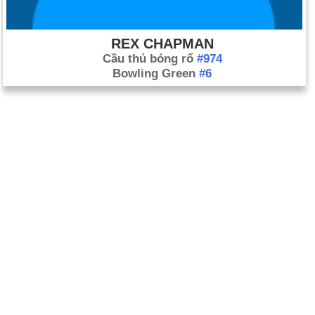
REX CHAPMAN
Cầu thủ bóng rổ
#974
Bowling Green
#6