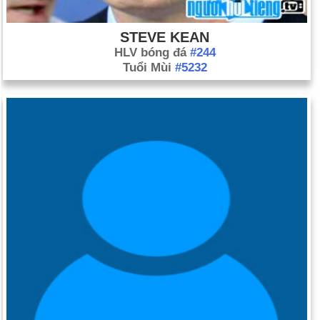
STEVE KEAN
HLV bóng đá
#244
Tuổi Mùi
#5232