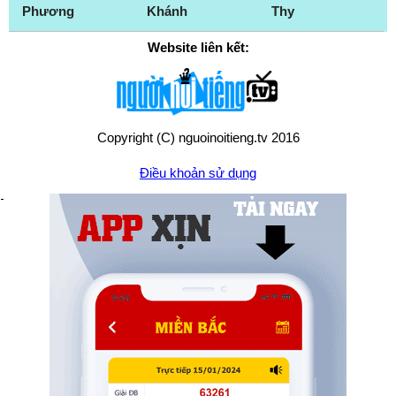
Phương
Khánh
Thy
Website liên kết:
Copyright (C) nguoinoitieng.tv 2016
Điều khoản sử dụng
Chính sách quyền riêng tư
Liên hệ:
mail.nguoinoitieng.tv@gmail.com