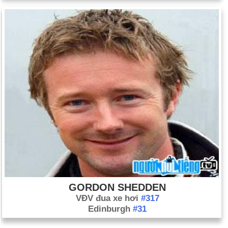
GORDON SHEDDEN
VĐV đua xe hơi
#317
Edinburgh
#31