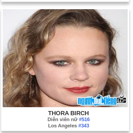
THORA BIRCH
Diễn viên nữ
#516
Los Angeles
#343