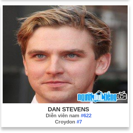
DAN STEVENS
Diễn viên nam
#622
Croydon
#7