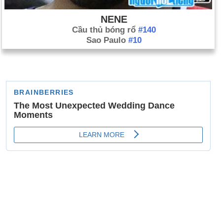
NENE
Cầu thủ bóng rổ
#140
Sao Paulo
#10