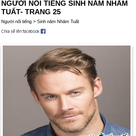
NGƯỜI NỔI TIẾNG SINH NĂM NHÂM
TUẤT- TRANG 25
Người nổi tiếng
>
Sinh năm Nhâm Tuất