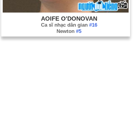
AOIFE O'DONOVAN
Ca sĩ nhạc dân gian
#16
Newton
#5