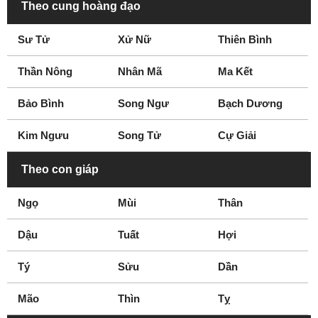
Theo cung hoàng đạo
Sư Tử
Xử Nữ
Thiên Bình
Thần Nông
Nhân Mã
Ma Kết
Bảo Bình
Song Ngư
Bạch Dương
Kim Ngưu
Song Tử
Cự Giải
Theo con giáp
Ngọ
Mùi
Thân
Dậu
Tuất
Hợi
Tý
Sửu
Dần
Mão
Thìn
Tỵ