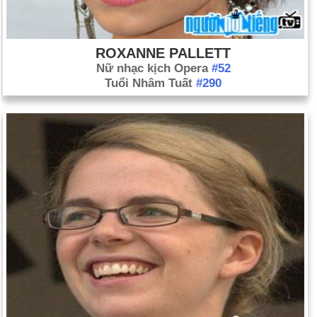
ROXANNE PALLETT
Nữ nhạc kịch Opera
#52
Tuổi Nhâm Tuất
#290