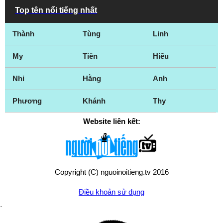
Top tên nổi tiếng nhất
Thành
Tùng
Linh
My
Tiên
Hiếu
Nhi
Hằng
Anh
Phương
Khánh
Thy
Website liên kết:
Copyright (C) nguoinoitieng.tv 2016
Điều khoản sử dụng