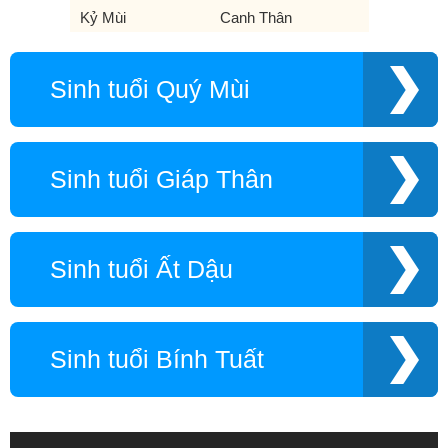
Kỷ Mùi
Canh Thân
Sinh tuổi Quý Mùi
Sinh tuổi Giáp Thân
Sinh tuổi Ất Dậu
Sinh tuổi Bính Tuất