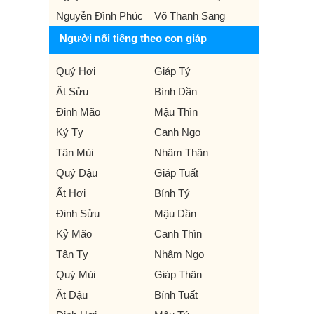
Nguyễn Đình Phúc
Võ Thanh Sang
Người nổi tiếng theo con giáp
Quý Hợi
Giáp Tý
Ất Sửu
Bính Dần
Đinh Mão
Mậu Thìn
Kỷ Tỵ
Canh Ngọ
Tân Mùi
Nhâm Thân
Quý Dậu
Giáp Tuất
Ất Hợi
Bính Tý
Đinh Sửu
Mậu Dần
Kỷ Mão
Canh Thìn
Tân Tỵ
Nhâm Ngọ
Quý Mùi
Giáp Thân
Ất Dậu
Bính Tuất