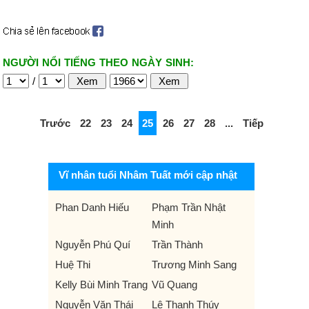
NGƯỜI NỔI TIẾNG THEO NGÀY SINH:
/
Trước
22
23
24
25
26
27
28
...
Tiếp
Vĩ nhân tuổi Nhâm Tuất mới cập nhật
Phan Danh Hiếu
Phạm Trần Nhật
Minh
Nguyễn Phú Quí
Trần Thành
Huệ Thi
Trương Minh Sang
Kelly Bùi Minh Trang
Vũ Quang
Nguyễn Văn Thái
Lê Thanh Thúy