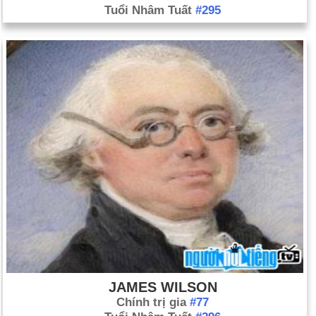
Tuổi Nhâm Tuất
#295
JAMES WILSON
Chính trị gia
#77