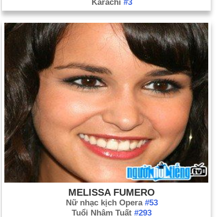
Karachi
#3
MELISSA FUMERO
Nữ nhạc kịch Opera
#53
Tuổi Nhâm Tuất
#293