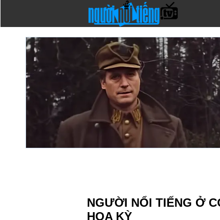
NGƯỜI NỔI TIẾNG Ở C
HOA KỲ