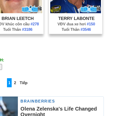
BRIAN LEETCH
TERRY LABONTE
ĐV khúc côn cầu
#278
VĐV đua xe hơi
#150
Tuổi Thân
#3186
Tuổi Thân
#3546
H:
1
2
Tiếp