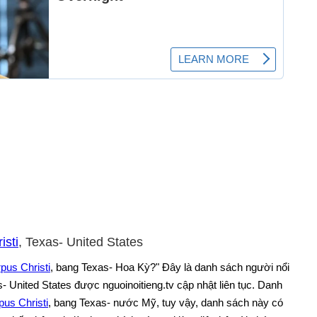
isti
, Texas- United States
pus Christi
, bang Texas- Hoa Kỳ?" Đây là danh sách người nổi
s- United States được nguoinoitieng.tv cập nhật liên tục. Danh
pus Christi
, bang Texas- nước Mỹ, tuy vậy, danh sách này có