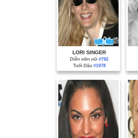
LORI SINGER
Diễn viên nữ
#792
Tuổi Dậu
#1978