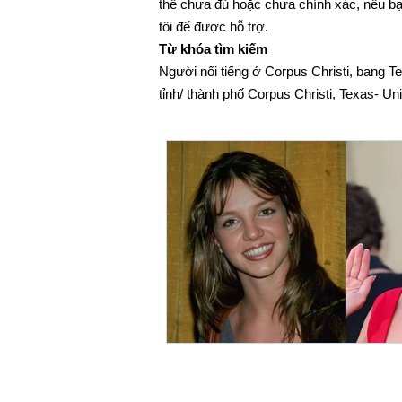
thể chưa đủ hoặc chưa chính xác, nếu bạn 
tôi để được hỗ trợ.
Từ khóa tìm kiếm
Người nổi tiếng ở Corpus Christi, bang T
tỉnh/ thành phố Corpus Christi, Texas- Un