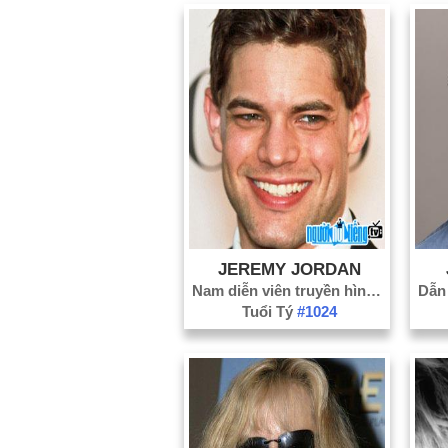
JEREMY JORDAN
Nam diễn viên truyền hình
#533
Tuổi Tý
#1024