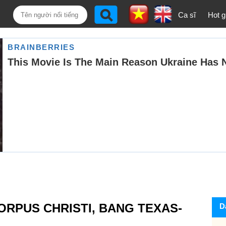
Ca sĩ
Hot gi
ORPUS CHRISTI, BANG TEXAS-
D