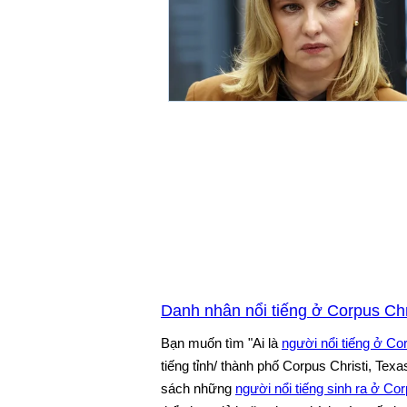
Danh nhân nổi tiếng ở Corpus Chr
Bạn muốn tìm "Ai là
người nổi tiếng ở Cor
tiếng tỉnh/ thành phố Corpus Christi, Texa
sách những
người nổi tiếng sinh ra ở Cor