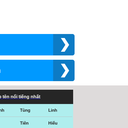
n
 tên nổi tiếng nhất
nh
Tùng
Linh
Tiên
Hiếu