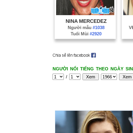
NINA MERCEDEZ
Người mẫu
#1038
V
Tuổi Mùi
#2920
NGƯỜI NỔI TIẾNG THEO NGÀY SIN
/